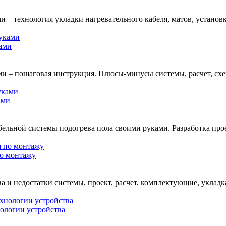
 – технология укладки нагревательного кабеля, матов, установк
ами
и – пошаговая инструкция. Плюсы-минусы системы, расчет, сх
ами
бельной системы подогрева пола своими руками. Разработка про
по монтажу
и недостатки системы, проект, расчет, комплектующие, укладка 
нологии устройства