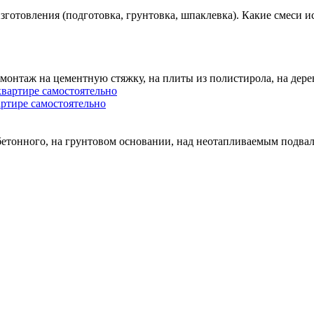
отовления (подготовка, грунтовка, шпаклевка). Какие смеси исп
 монтаж на цементную стяжку, на плиты из полистирола, на дер
артире самостоятельно
бетонного, на грунтовом основании, над неотапливаемым подвал