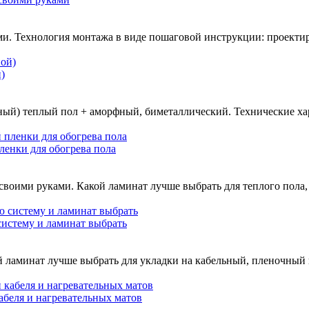
. Технология монтажа в виде пошаговой инструкции: проектиро
)
й) теплый пол + аморфный, биметаллический. Технические хар
енки для обогрева пола
воими руками. Какой ламинат лучше выбрать для теплого пола,
систему и ламинат выбрать
 ламинат лучше выбрать для укладки на кабельный, пленочный п
абеля и нагревательных матов