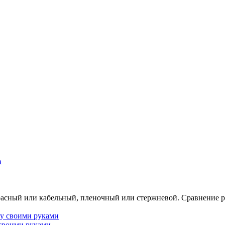
расный или кабельный, пленочный или стержневой. Сравнение ра
 своими руками