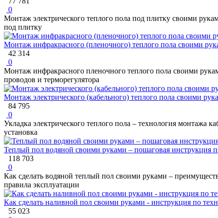
77 781
0
Монтаж электрического теплого пола под плитку своими руками
под плитку
Монтаж инфракрасного (пленочного) теплого пола своими рук
42 314
0
Монтаж инфракрасного пленочного теплого пола своими рукам
проводов и терморегулятора
Монтаж электрического (кабельного) теплого пола своими рук
84 795
0
Укладка электрического теплого пола – технология монтажа ка
установка
Теплый пол водяной своими руками – пошаговая инструкция 
118 703
0
Как сделать водяной теплый пол своими руками – преимущества 
правила эксплуатации
Как сделать наливной пол своими руками - инструкция по тех
55 023