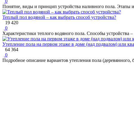
0
Понятие, виды и принцип устройства наливного пола. Этапы изг
Теплый пол водяной – как выбрать способ устройства?
19 420
0
Характеристики теплого водяного пола. Способы устройства –
Утепление пола на первом этаже в доме (над подвалом) или кв
64 364
0
Подробное описание вариантов утепления пола (деревянного, 