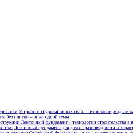
Устройство буронабивных свай – технологии, виды и х
та без плитки – опыт одной семьи
Ленточный фундамент – технологии строительства в 
Ленточный фундамент для дома – разновидности и харак
Столбчатый фундамент – виды, характеристики, т