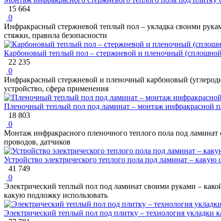
15 664
0
Инфракрасный стержневой теплый пол – укладка своими руками
стяжки, правила безопасности
Карбоновый теплый пол – стержневой и пленочный (сплошной
22 235
0
Инфракрасный стержневой и пленочный карбоновый (углеродны
устройство, сфера применения
Пленочный теплый пол под ламинат – монтаж инфракрасной пл
18 803
0
Монтаж инфракрасного пленочного теплого пола под ламинат с
проводов, датчиков
Устройство электрического теплого пола под ламинат – какую 
41 749
0
Электрический теплый пол под ламинат своими руками – какой
какую подложку использовать
Электрический теплый пол под плитку – технология укладки к