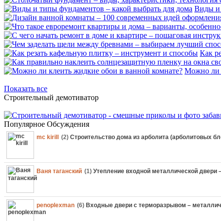
Виды и 
Как р
Можно ли 
Показать все
Строительный демотиватор
Популярное
Обсуждения
mc kirill
(2)
Строительство дома из арболита (арболитовых бл
Ваня таганский
(1)
Утепление входной металлической двери 
penoplexman
(6)
Входные двери с терморазрывом – металлич