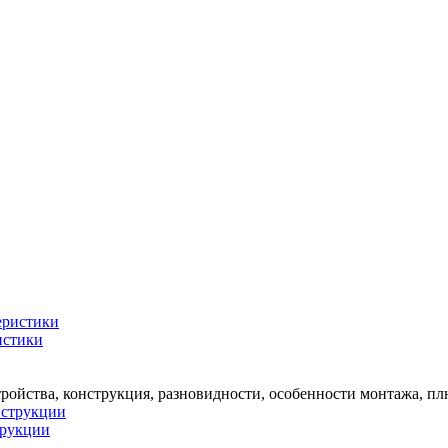
истики
тройства, конструкция, разновидности, особенности монтажа, п
трукции