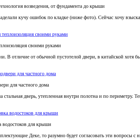
 технология возведения, от фундамента до крыши
 наделали кучу ошибок по кладке (ниже фото). Сейчас хочу взыс
я теплоизоляция своими руками
еплоизоляция своими руками
. В отличие от обычной пустотелой двери, в китайской хотя бы
одвери для частного дома
ери для частного дома
ла стальная дверь, утепленная внутри полотна и по периметру. 
вка водостоков для крыши
а водостоков для крыши
лектующие Деке, то разумно будет согласовать эти вопросы с н