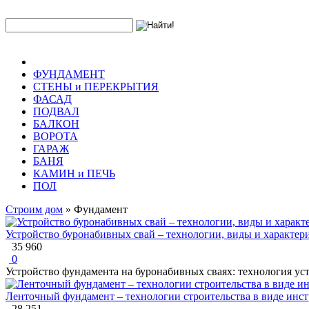
ФУНДАМЕНТ
СТЕНЫ и ПЕРЕКРЫТИЯ
ФАСАД
ПОДВАЛ
БАЛКОН
ВОРОТА
ГАРАЖ
БАНЯ
КАМИН и ПЕЧЬ
ПОЛ
Строим дом
» Фундамент
Устройство буронабивных свай – технологии, виды и характер
35 960
0
Устройство фундамента на буронабивных сваях: технология ус
Ленточный фундамент – технологии строительства в виде инс
28 251