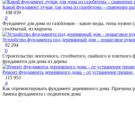
Какой фундамент лучше для дома из газобетона – сравнение ра
108 039
0
Фундамент для дома из газоблоков – какие виды, типы нужно (
столбчатый, из кирпича
Устройство фундамента под деревянный дом – пошаговое руко
92 204
0
Строительство ленточного, столбчатого, свайного и плитного
фундамента для дома из дерева
Ремонт фундамента деревянного дома – от устранения трещин,
115 953
4
Как отремонтировать фундамент деревянного дома. Причины ра
Замена фундамента с поднятием дома