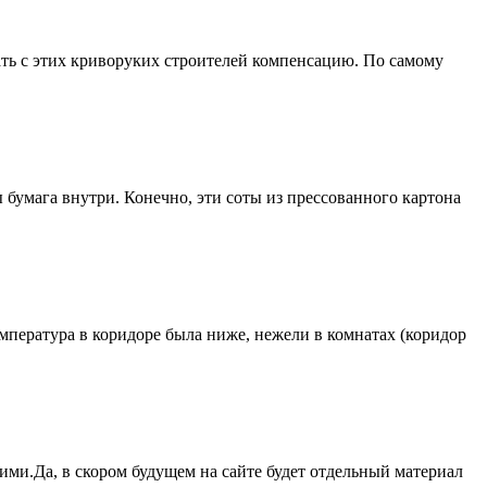
кать с этих криворуких строителей компенсацию. По самому
 бумага внутри. Конечно, эти соты из прессованного картона
Температура в коридоре была ниже, нежели в комнатах (коридор
ими.Да, в скором будущем на сайте будет отдельный материал