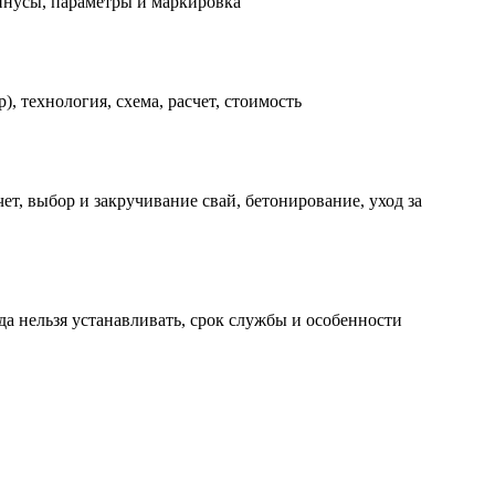
инусы, параметры и маркировка
 технология, схема, расчет, стоимость
т, выбор и закручивание свай, бетонирование, уход за
да нельзя устанавливать, срок службы и особенности