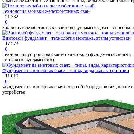
Сваи железобетонные забивные – типы, виды ж/б свай (класси
Технология забивки железобетонных свай
51 332
0
Забивка железобетонных свай под фундамент дома – способы по
Винтовой фундамент – технология монтажа, этапы установки
17 573
0
Технология устройства свайно-винтового фундамента своими ру
винтовым фундаментом)
Фундамент на винтовых сваях – типы, виды, характеристики
11 019
0
Фундамент на винтовых сваях, что собой представляет, какие в
устройства