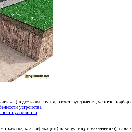
тажа (подготовка грунта, расчет фундамента, чертеж, подбор св
нности устройства
устройства, классификация (по виду, типу и назначению), плюс