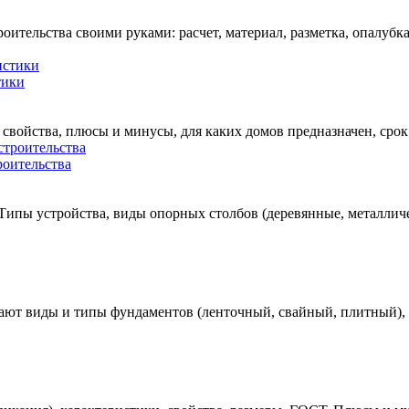
тельства своими руками: расчет, материал, разметка, опалубка,
тики
свойства, плюсы и минусы, для каких домов предназначен, срок
роительства
 Типы устройства, виды опорных столбов (деревянные, металлич
ают виды и типы фундаментов (ленточный, свайный, плитный), 