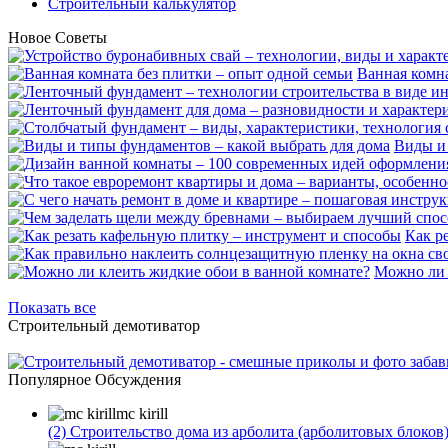
Строительный калькулятор
Новое
Советы
Ванная комна
Виды и 
Как р
Можно ли 
Показать все
Строительный демотиватор
Популярное
Обсуждения
mc kirill
(2)
Строительство дома из арболита (арболитовых блоков)