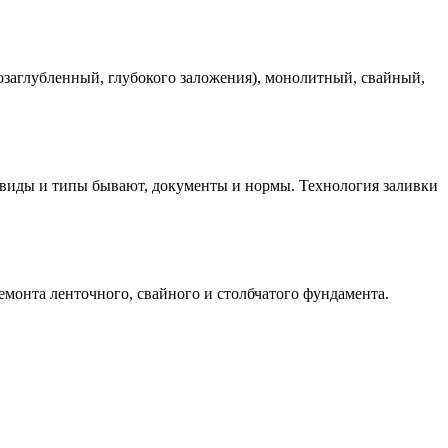
козаглубленный, глубокого заложения), монолитный, свайный,
е виды и типы бывают, документы и нормы. Технология заливки
монта ленточного, свайного и столбчатого фундамента.