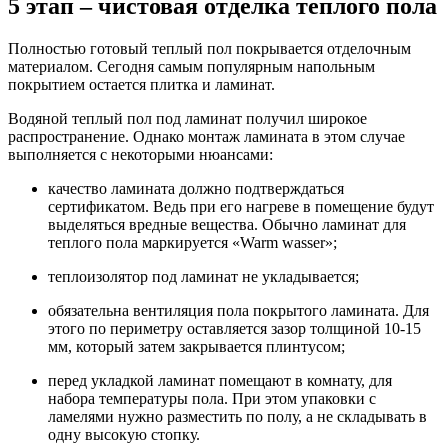
5 этап – чистовая отделка теплого пола
Полностью готовый теплый пол покрывается отделочным
материалом. Сегодня самым популярным напольным
покрытием остается плитка и ламинат.
Водяной теплый пол под ламинат получил широкое
распространение. Однако монтаж ламината в этом случае
выполняется с некоторыми нюансами:
качество ламината должно подтверждаться
сертификатом. Ведь при его нагреве в помещение будут
выделяться вредные вещества. Обычно ламинат для
теплого пола маркируется «Warm wasser»;
теплоизолятор под ламинат не укладывается;
обязательна вентиляция пола покрытого ламината. Для
этого по периметру оставляется зазор толщиной 10-15
мм, который затем закрывается плинтусом;
перед укладкой ламинат помещают в комнату, для
набора температуры пола. При этом упаковки с
ламелями нужно разместить по полу, а не складывать в
одну высокую стопку.