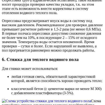
Опрессовка труб (гидравлическое испытание), такое название
носит процедура проверки качества укладки, т.к. на этом
этапе есть возможность внести коррективы в систему
отопления водяного теплого пола.
Опрессовка предусматривает впуск воды в систему под
высоким давлением. Рекомендованное для проверки давление
превышает расчетное рабочее в 1,5-2 раза (не менее 0,6 МПа).
В первые полчаса опрессовки допустимо снижение давления
не более чем на 10%, в последующие 2 – 15% от исходного
значения. Температура воды остается неизменной. Время
проверки – сутки и более. Если нарушений не выявлено, а
пол прогревается равномерно можно продолжать работы.
6. Стяжка для теплого водяного пола
Для стяжки может использоваться:
любая готовая смесь, обязательной характеристикой
которой, является способность хорошо проводить тепло;
классический бетон (с цементом марки не менее М 300)
с добавлением пластификатора (3-5%).
Схема