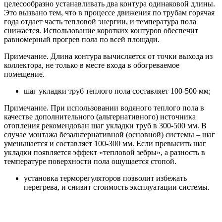
целесообразно устанавливать два контура одинаковой длины.
Это вызвано тем, что в процессе движения по трубам горячая
года отдает часть тепловой энергии, и температура пола
снижается. Использование коротких контуров обеспечит
равномерный прогрев пола по всей площади.
Примечание. Длина контура вычисляется от точки выхода из
коллектора, не только в месте входа в обогреваемое
помещение.
шаг укладки труб теплого пола составляет 100-500 мм;
Примечание. При использовании водяного теплого пола в
качестве дополнительного (альтернативного) источника
отопления рекомендован шаг укладки труб в 300-500 мм. В
случае монтажа безальтернативной (основной) системы – шаг
уменьшается и составляет 100-300 мм. Если превысить шаг
укладки появляется эффект «тепловой зебры», а разность в
температуре поверхности пола ощущается стопой.
установка терморегуляторов позволит избежать
перегрева, и снизит стоимость эксплуатации системы.