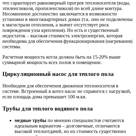
что гарантирует равномерный прогрев теплоносителя (воды,
этиленгликоля, пропиленгликоля) по всей длине контура.
Несомненное достоинство заключается в возможности
установки в многоквартирных домах (т.к. они не подключены
к магистрали отопления, а значит отсутствует риск
повреждения узла крепления). Но есть и существенный
недостаток – высокая стоимость электроэнергии, которая
необходима для обеспечения функционирования (нагревания)
системы.
Расчетная мощность котла должна быть на 15-20% выше
суммарной мощность всех полов в помещении.
Циркуляционный насос для теплого пола
Необходим для обеспечения движения теплоносителя в
системе. Встроенный в котел насос не справится с нагрузкой,
если площадь дома превышает 100 м.кв.
Трубы для теплого водяного пола
медные трубы
по мнению специалистов считаются
идеальным вариантом – долговечные, отличаются
высокой теплоотдачей, но их стоимость существенно