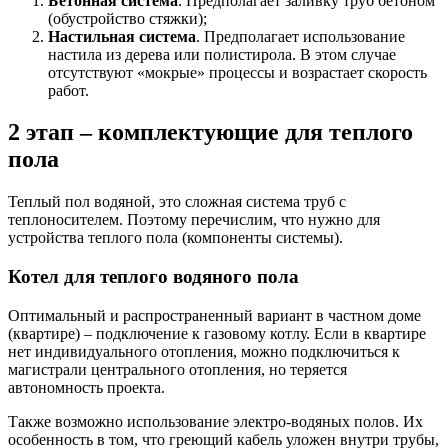
Бетонная система
. Предполагает заливку труб бетоном
(обустройство стяжки);
Настильная система
. Предполагает использование
настила из дерева или полистирола. В этом случае
отсутствуют «мокрые» процессы и возрастает скорость
работ.
2 этап – комплектующие для теплого
пола
Теплый пол водяной, это сложная система труб с
теплоносителем. Поэтому перечислим, что нужно для
устройства теплого пола (компоненты системы).
Котел для теплого водяного пола
Оптимальный и распространенный вариант в частном доме
(квартире) – подключение к газовому котлу. Если в квартире
нет индивидуального отопления, можно подключиться к
магистрали центрального отопления, но теряется
автономность проекта.
Также возможно использование электро-водяных полов. Их
особенность в том, что греющий кабель уложен внутри трубы,