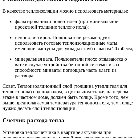
В качестве теплоизоляции можно использовать материалы:
фольгированный полиэтилен (при минимальной
проектной толщине теплого пола);
пенополистирол. Пользователи рекомендуют
использовать готовые теплоизоляционные маты,
имеющие выступы для укладки труб с шагом 50х50 мм;
минеральная вата. Пользователи плохо отзываются о
вате в случае устройства бетонной системы из-за
способности минваты поглощать часть влаги из
раствора.
Совет. Теплоизоляционный слой (толщина утеплителя для
теплого пола) над подвалом, в цокольном этаже, на первом
этаже в частном доме, должен быть толще. Кроме того, чем
выше предполагаемая температура теплоносителя, тем толще
нужно делать слой теплоизоляции.
Счетчик расхода тепла
Установка теплосчетчика в квартире актуальна при
получении разрешения на устройство теплого пола водяного