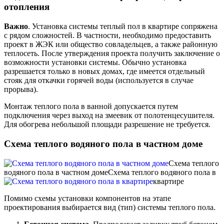
отопления
Важно
. Установка системы теплый пол в квартире сопряжена
с рядом сложностей. В частности, необходимо предоставить
проект в ЖЭК или общество совладельцев, а также районную
теплосеть. После утверждения проекта получить заключение о
возможности установки системы. Обычно установка
разрешается только в новых домах, где имеется отдельный
стояк для откачки горячей воды (используется в случае
прорыва).
Монтаж теплого пола в ванной допускается путем
подключения через выход на змеевик от полотенцесушителя.
Для обогрева небольшой площади разрешение не требуется.
Схема теплого водяного пола в частном доме
Схема теплого
водяного пола в частном доме
Схема теплого водяного пола в
квартире
Помимо схемы установки компонентов на этапе
проектирования выбирается вид (тип) системы теплого пола.