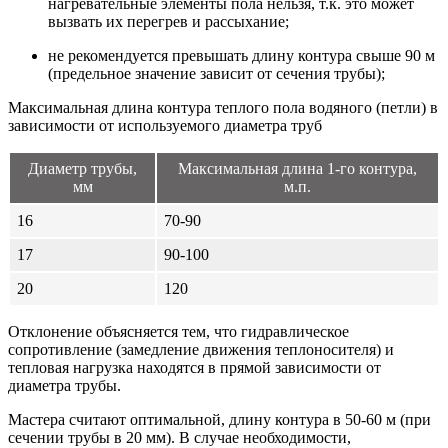
нагревательные элементы пола нельзя, т.к. это может
вызвать их перегрев и рассыхание;
не рекомендуется превышать длину контура свыше 90 м
(предельное значение зависит от сечения трубы);
Максимальная длина контура теплого пола водяного (петли) в
зависимости от используемого диаметра труб
Диаметр трубы,
Максимальная длина 1-го контура,
мм
м.п.
16
70-90
17
90-100
20
120
Отклонение объясняется тем, что гидравлическое
сопротивление (замедление движения теплоносителя) и
тепловая нагрузка находятся в прямой зависимости от
диаметра трубы.
Мастера считают оптимальной, длину контура в 50-60 м (при
сечении трубы в 20 мм). В случае необходимости,