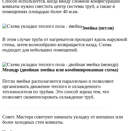
Способ используется, когда ввиду сложной конфигурации
комнаты нужно сместить центр системы труб, а также в
помещениях площадью более 40 м.кв.
Змейка (петли)
В этом случае труба от нагревателя проходит вдоль наружной
стены, затем волнообразно возвращается назад. Схема
подходит для небольших помещений.
Меандр (двойная змейка или комбинированная схема)
Петли змейки располагаются параллельно и позволяют
организовать движение теплого и охлажденного
теплоносителя по трубам. Это способ хорош тем, что
позволяет скомпенсировать охлаждение труб.
Материал подготовлен для сайта www.moydomik.net
Совет. Мастера советуют начинать укладку от внешних или
более холодных стен комнаты.