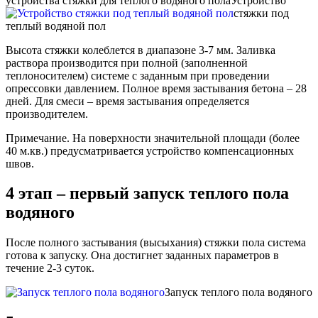
устройства стяжки для теплого водяного пола
Устройство
стяжки под
теплый водяной пол
Высота стяжки колеблется в диапазоне 3-7 мм. Заливка
раствора производится при полной (заполненной
теплоносителем) системе с заданным при проведении
опрессовки давлением. Полное время застывания бетона – 28
дней. Для смеси – время застывания определяется
производителем.
Примечание. На поверхности значительной площади (более
40 м.кв.) предусматривается устройство компенсационных
швов.
4 этап – первый запуск теплого пола
водяного
После полного застывания (высыхания) стяжки пола система
готова к запуску. Она достигнет заданных параметров в
течение 2-3 суток.
Запуск теплого пола водяного