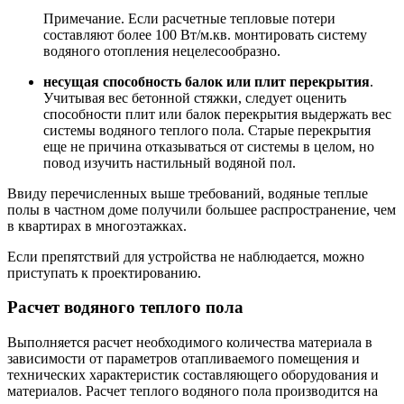
Примечание. Если расчетные тепловые потери
составляют более 100 Вт/м.кв. монтировать систему
водяного отопления нецелесообразно.
несущая способность балок или плит перекрытия
.
Учитывая вес бетонной стяжки, следует оценить
способности плит или балок перекрытия выдержать вес
системы водяного теплого пола. Старые перекрытия
еще не причина отказываться от системы в целом, но
повод изучить настильный водяной пол.
Ввиду перечисленных выше требований, водяные теплые
полы в частном доме получили большее распространение, чем
в квартирах в многоэтажках.
Если препятствий для устройства не наблюдается, можно
приступать к проектированию.
Расчет водяного теплого пола
Выполняется расчет необходимого количества материала в
зависимости от параметров отапливаемого помещения и
технических характеристик составляющего оборудования и
материалов. Расчет теплого водяного пола производится на