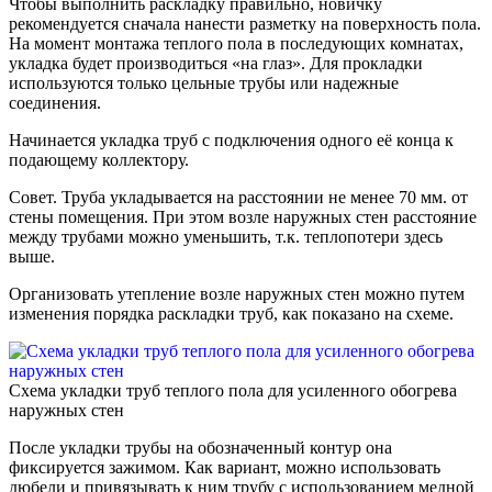
Чтобы выполнить раскладку правильно, новичку
рекомендуется сначала нанести разметку на поверхность пола.
На момент монтажа теплого пола в последующих комнатах,
укладка будет производиться «на глаз». Для прокладки
используются только цельные трубы или надежные
соединения.
Начинается укладка труб с подключения одного её конца к
подающему коллектору.
Совет. Труба укладывается на расстоянии не менее 70 мм. от
стены помещения. При этом возле наружных стен расстояние
между трубами можно уменьшить, т.к. теплопотери здесь
выше.
Организовать утепление возле наружных стен можно путем
изменения порядка раскладки труб, как показано на схеме.
Схема укладки труб теплого пола для усиленного обогрева
наружных стен
После укладки трубы на обозначенный контур она
фиксируется зажимом. Как вариант, можно использовать
дюбели и привязывать к ним трубу с использованием медной