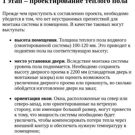
1 этап – проектирование теплого пола
Прежде чем приступить к составлению проекта, необходимо
убедится в том, что нет неустранимых препятствий для
монтажа системы в помещении. В качестве таковых могут
выступать:
высота помещения
. Толщина теплого пола водяного
(смонтированной системы) 100-120 мм. Это приводит к
поднятию пола на соответствующую высоту;
место установки двери
. Вследствие монтажа системы
уровень пола поднимается. Необходимо сохранить
высоту дверного проема в 2200 мм (стандартная дверь и
монтажные зазоры) или оценить возможность
увеличения дверного проема или прикинуть, во сколько
обойдется изготовление двери на заказ;
ориентация окон
. Окна, расположенные на север или
северо-запад, или ориентированные на ветреную
сторону, или имеющие большой размер, могут привести
к тому, что мощность системы необходимо будет
увеличить, чтобы компенсировать потери тепла через
внешний контур и обеспечить нужную температуру в
помещении;