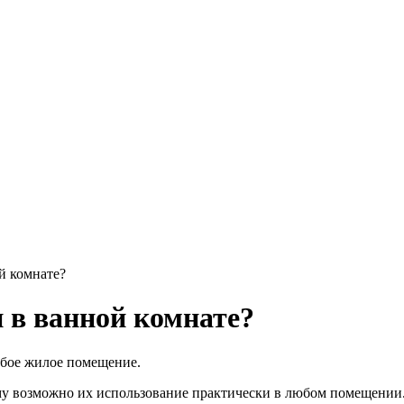
й комнате?
 в ванной комнате?
юбое жилое помещение.
му возможно их использование практически в любом помещении