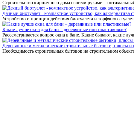
Строительство кирпичного дома своими руками – оптимальный 
Дачный биотуалет - компактное устройство, как альтернатива 
Устройство и принцип действия биотуалета и торфяного туалета
Какие лучше окна для бани – деревянные или пластиковые?
Расссматривается вопрос окна в бане. Какие бывают, какие лу
Деревянные и металлические строительные бытовки, плюсы и
Необходимость строительных бытовок на строительном объекте