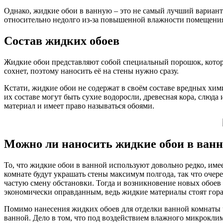
Однако, жидкие обои в ванную – это не самый лучший вариант
относительно недолго из-за повышенной влажности помещени
Состав жидких обоев
Жидкие обои представляют собой специальный порошок, котор
сохнет, поэтому наносить её на стены нужно сразу.
Кстати, жидкие обои не содержат в своём составе вредных хим
их составе могут быть сухие водоросли, древесная кора, слюда
материал и имеет право называться обоями.
Можно ли наносить жидкие обои в ванн
То, что жидкие обои в ванной используют довольно редко, име
комнате будут украшать стены максимум полгода, так что очер
частую смену обстановки. Тогда и возникновение новых обоев 
экономически оправданным, ведь жидкие материалы стоят гор
Помимо нанесения жидких обоев для отделки ванной комнаты 
ванной. Дело в том, что под воздействием влажного микроклима