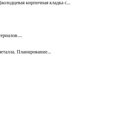
колодцевая кирпичная кладка с...
риалов....
еталла. Планирование...