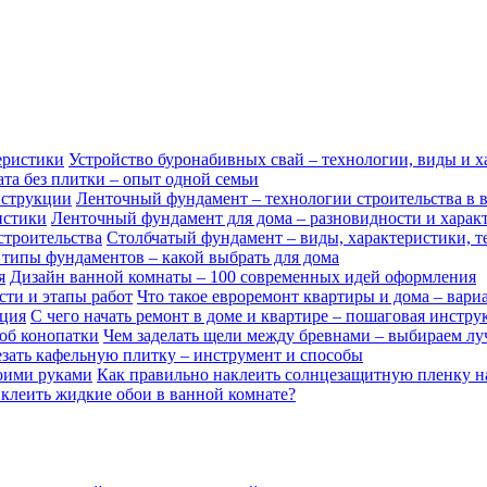
Устройство буронабивных свай – технологии, виды и х
та без плитки – опыт одной семьи
Ленточный фундамент – технологии строительства в 
Ленточный фундамент для дома – разновидности и харак
Столбчатый фундамент – виды, характеристики, т
типы фундаментов – какой выбрать для дома
Дизайн ванной комнаты – 100 современных идей оформления
Что такое евроремонт квартиры и дома – вари
С чего начать ремонт в доме и квартире – пошаговая инстру
Чем заделать щели между бревнами – выбираем л
езать кафельную плитку – инструмент и способы
Как правильно наклеить солнцезащитную пленку н
клеить жидкие обои в ванной комнате?