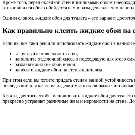
Кроме того, перед оклейкой стен виниловыми обоями необходи
отслоившихся обоев обойдётся вам в разы дешевле, чем перио
Одним словом, жидкие обои для туалета – это вариант достато
Как правильно клеить жидкие обои на 
Если вы всё-таки решили использовать жидкие обои в ванной 
загрунтуйте поверхность стен;
наполните отделочной смесью подходящую для этого ёмк
разбавьте жидкие обои водой;
нанесите жидкие обои на стены шпаталем.
При этом если вы хотите придать стенам ванной устойчивость
последствий для качества отделки мыть их любыми чистящими
Кстати, для того, чтобы использовать жидкие обои для туалет
прекрасно устраняет различные швы и неровности на стене. До