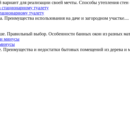
вариант для реализации своей мечты. Способы утепления стен (
стационарному туалету
. Преимущества использования на даче и загородном участке....
чше. Правильный выбор. Особенности банных окон из разных мате
 минусы
. Преимущества и недостатки бытовых помещений из дерева и м