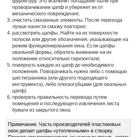
фурнитуру. Это исключит попадание пыли при
проворачивании цапф и убережет их от
механического повреждения;
очистить смазанные элементы. После перехода
лучше нанести смазку повторно;
рассмотреть цапфы. Найти на их поверхности
полоски или другие обозначения, указывающие на
режим функционирования окна. Если цапфы
овальной формы, обратить внимание на их
положение относительно горизонтали;
повернуть каждую из цапф до необходимого
положения. Поворачивать нужно либо с помощью
шестигранника (или другого подходящего
инструмента), либо плоскогубцами (для овальных
цапф).
проверить правильность перевода путем
помещения и последующего извлечения листа
бумаги из закрытого окна.
Примечание. Часть производителей пластиковых
окон делает цапфы «утопленными» в створку.