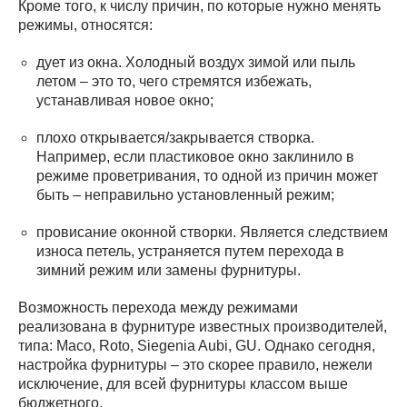
Кроме того, к числу причин, по которые нужно менять
режимы, относятся:
дует из окна. Холодный воздух зимой или пыль
летом – это то, чего стремятся избежать,
устанавливая новое окно;
плохо открывается/закрывается створка.
Например, если пластиковое окно заклинило в
режиме проветривания, то одной из причин может
быть – неправильно установленный режим;
провисание оконной створки. Является следствием
износа петель, устраняется путем перехода в
зимний режим или замены фурнитуры.
Возможность перехода между режимами
реализована в фурнитуре известных производителей,
типа: Maco, Roto, Siegenia Aubi, GU. Однако сегодня,
настройка фурнитуры – это скорее правило, нежели
исключение, для всей фурнитуры классом выше
бюджетного.