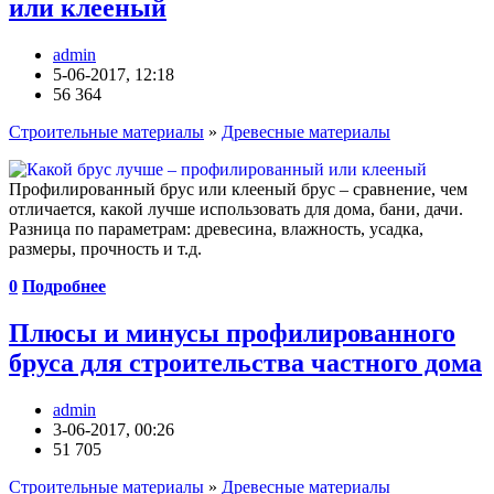
или клееный
admin
5-06-2017, 12:18
56 364
Строительные материалы
»
Древесные материалы
Профилированный брус или клееный брус – сравнение, чем
отличается, какой лучше использовать для дома, бани, дачи.
Разница по параметрам: древесина, влажность, усадка,
размеры, прочность и т.д.
0
Подробнее
Плюсы и минусы профилированного
бруса для строительства частного дома
admin
3-06-2017, 00:26
51 705
Строительные материалы
»
Древесные материалы