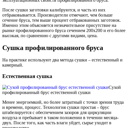
эксплуатационных свойств профилированного бруса.
После сушки заготовки калибруются, и часть из них
отбраковывается. Производители отмечают, чем больше
сечение бруса, тем выше процент отбракованных заготовок.
Именно этим объясняется незначительное присутствие на
рынке профилированного бруса сечением 200х200 и его более
высокая, по сравнению с другими видами, цена.
Сушка профилированного бруса
На практике используют два метода сушки – естественный и
камерный.
Естественная сушка
Сухой
профилированный брус естественной сушки
Менее энергоемкий, но более затратный с точки зрения труда
и времени, процесс. Технология сушки простая – брус
штабелируется с обеспечением зазоров для циркуляции
воздуха и пребывает в таком положении в течении месяца-
двух. После того, как часть влаги уйдет, сырье уходит в
производство.