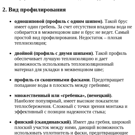
2. Вид профилирования
одношиповой (профиль с одним шипом)
. Такой брус
имеет один гребень. За счет отсутствия впадины вода не
собирается в межвенцовом шве и брус не ведет. Самый
простой вид профилирования. Недостаток – плохая
теплоизоляция;
двойной (профиль с двумя шипами)
. Такой профиль
обеспечивает лучшую теплоизоляцию и дает
возможность использовать теплоизоляционный
материал для укладки в межвенцовом шве;
профиль со скошенными фасками
. Предотвращает
попадание воды в плоскость между гребнями;
множественный или «гребенка», (немецкий)
.
Наиболее популярный, имеет высокие показатели
теплосбережения. Сложный с точки зрения монтажа и
эффективный с позиции надежности стыка;
финский (скандинавский)
. Имеет два гребня, широкий
плоский участок между ними, дающий возможность
использовать уплотнитель и фаски, предотвращающие