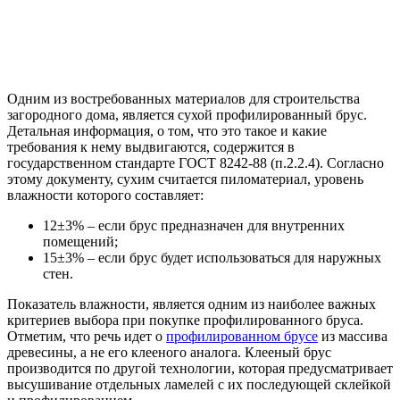
Одним из востребованных материалов для строительства
загородного дома, является сухой профилированный брус.
Детальная информация, о том, что это такое и какие
требования к нему выдвигаются, содержится в
государственном стандарте ГОСТ 8242-88 (п.2.2.4). Согласно
этому документу, сухим считается пиломатериал, уровень
влажности которого составляет:
12±3% – если брус предназначен для внутренних
помещений;
15±3% – если брус будет использоваться для наружных
стен.
Показатель влажности, является одним из наиболее важных
критериев выбора при покупке профилированного бруса.
Отметим, что речь идет о
профилированном брусе
из массива
древесины, а не его клееного аналога. Клееный брус
производится по другой технологии, которая предусматривает
высушивание отдельных ламелей с их последующей склейкой