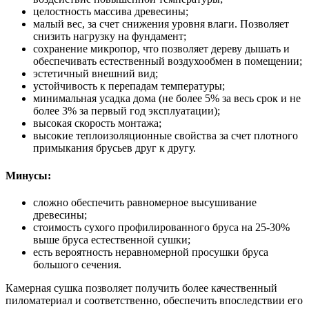
целостность массива древесины;
малый вес, за счет снижения уровня влаги. Позволяет
снизить нагрузку на фундамент;
сохранение микропор, что позволяет дереву дышать и
обеспечивать естественный воздухообмен в помещении;
эстетичный внешний вид;
устойчивость к перепадам температуры;
минимальная усадка дома (не более 5% за весь срок и не
более 3% за первый год эксплуатации);
высокая скорость монтажа;
высокие теплоизоляционные свойства за счет плотного
примыкания брусьев друг к другу.
Минусы:
сложно обеспечить равномерное высушивание
древесины;
стоимость сухого профилированного бруса на 25-30%
выше бруса естественной сушки;
есть вероятность неравномерной просушки бруса
большого сечения.
Камерная сушка позволяет получить более качественный
пиломатериал и соответственно, обеспечить впоследствии его