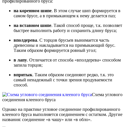
профилированного бруса:
на коренном шипе
. В этом случае шип формируется в
самом брусе, а в примыкающем к нему делается паз;
на вставном шипе
. Такой способ проще, т.к. позволяет
быстрее выполнить работу и сохранить длину бруса;
вполдерева
. С торцов брусьев вынимается часть
древесины и накладывается на примыкающий брус.
Таким образом формируется ровный угол;
в лапу
. Отличается от способа «вполдерева» способом
запила торцов;
впритык
. Таким образом соединяют редко, т.к. это
самый ненадежный с точки зрения продуваемости
способ.
Схема углового
соединения клееного бруса
Однако на практике угловое соединение профилированного
клееного бруса выполняется соединением с остатком. Другие
названия: соединение «в чашу» или «в обло».