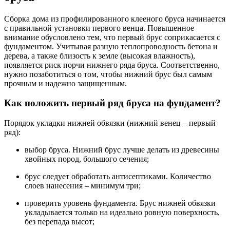
Сборка дома из профилированного клееного бруса начинается
с правильной установки первого венца. Повышенное
внимание обусловлено тем, что первый брус соприкасается с
фундаментом. Учитывая разную теплопроводность бетона и
дерева, а также близость к земле (высокая влажность),
появляется риск порчи нижнего ряда бруса. Соответственно,
нужно позаботиться о том, чтобы нижний брус был самым
прочным и надежно защищенным.
Как положить первый ряд бруса на фундамент?
Порядок укладки нижней обвязки (нижний венец – первый
ряд):
выбор бруса. Нижний брус лучше делать из древесины
хвойных пород, большого сечения;
брус следует обработать антисептиками. Количество
слоев нанесения – минимум три;
проверить уровень фундамента. Брус нижней обвязки
укладывается только на идеально ровную поверхность,
без перепада высот;