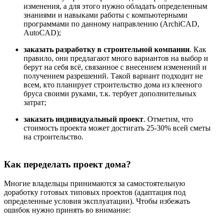
изменения, а для этого нужно обладать определенным
знаниями и навыками работы с компьютерными
программами по данному направлению (ArchiCAD,
AutoCAD);
заказать разработку в строительной компании
. Как
правило, они предлагают много вариантов на выбор и
берут на себя всё, связанное с внесением изменений и
получением разрешений. Такой вариант подходит не
всем, кто планирует строительство дома из клееного
бруса своими руками, т.к. тербует дополнительных
затрат;
заказать индивидуальный проект
. Отметим, что
стоимость проекта может достигать 25-30% всей сметы
на строительство.
Материал подготовлен для сайта
www.moydomik.net
Как переделать проект дома?
Многие владельцы принимаются за самостоятельную
доработку готовых типовых проектов (адаптация под
определенные условия эксплуатации). Чтобы избежать
ошибок нужно принять во внимание: