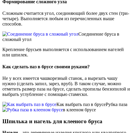
Формирование сложного узла
Сложным считается угол, соединяющий более двух стен (три-
четыре). Выполняется любым из перечисленных выше
способов.
Соединение бруса в
сложный угол
Крепление брусьев выполняется с использованием нагелей
или шпилек.
Как сделать паз в брусе своими руками?
Не у всех имеется чашкорезный станок, а вырезать чашу
нужно (сделать запил, зарез, вруб). В таком случае, можно
отметить размер паза на брусе, сделать пропилы бензопилой и
выбрать углубление с помощью стамески.
Как выбрать паз в брусе
Рубка паза
в клееном брусе
Шпилька и нагель для клееного бруса
Нагели
– это деревянные изделия круглого или квадратного