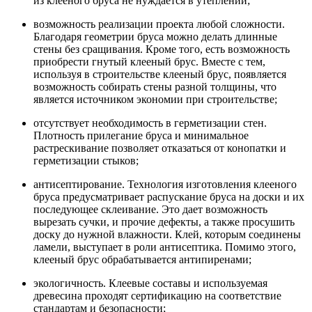
из клееного бруса не нуждается в утеплении;
возможность реализации проекта любой сложности.
Благодаря геометрии бруса можно делать длинные
стены без сращивания. Кроме того, есть возможность
приобрести гнутый клееный брус. Вместе с тем,
используя в строительстве клееный брус, появляется
возможность собирать стены разной толщины, что
является источником экономии при строительстве;
отсутствует необходимость в герметизации стен.
Плотность прилегание бруса и минимальное
растрескивание позволяет отказаться от конопатки и
герметизации стыков;
антисептирование. Технология изготовления клееного
бруса предусматривает распускание бруса на доски и их
последующее склеивание. Это дает возможность
вырезать сучки, и прочие дефекты, а также просушить
доску до нужной влажности. Клей, которым соединены
ламели, выступает в роли антисептика. Помимо этого,
клееный брус обрабатывается антипиренами;
экологичность. Клеевые составы и используемая
древесина проходят сертификацию на соответствие
стандартам и безопасности;