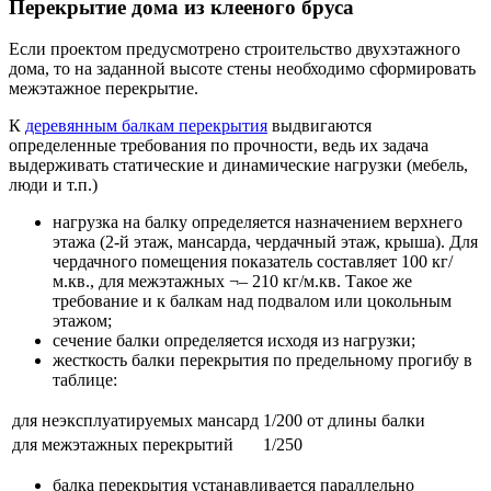
Перекрытие дома из клееного бруса
Если проектом предусмотрено строительство двухэтажного
дома, то на заданной высоте стены необходимо сформировать
межэтажное перекрытие.
К
деревянным балкам перекрытия
выдвигаются
определенные требования по прочности, ведь их задача
выдерживать статические и динамические нагрузки (мебель,
люди и т.п.)
нагрузка на балку определяется назначением верхнего
этажа (2-й этаж, мансарда, чердачный этаж, крыша). Для
чердачного помещения показатель составляет 100 кг/
м.кв., для межэтажных ¬– 210 кг/м.кв. Такое же
требование и к балкам над подвалом или цокольным
этажом;
сечение балки определяется исходя из нагрузки;
жесткость балки перекрытия по предельному прогибу в
таблице:
для неэксплуатируемых мансард
1/200 от длины балки
для межэтажных перекрытий
1/250
балка перекрытия устанавливается параллельно