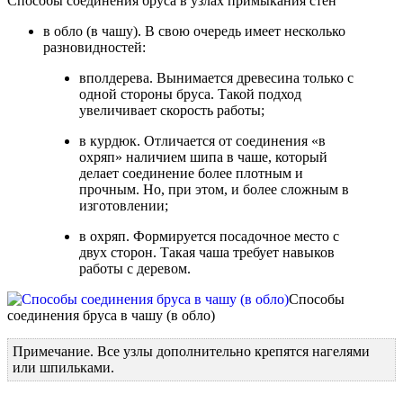
Способы соединения бруса в узлах примыкания стен
в обло (в чашу). В свою очередь имеет несколько
разновидностей:
вполдерева. Вынимается древесина только с
одной стороны бруса. Такой подход
увеличивает скорость работы;
в курдюк. Отличается от соединения «в
охряп» наличием шипа в чаше, который
делает соединение более плотным и
прочным. Но, при этом, и более сложным в
изготовлении;
в охряп. Формируется посадочное место с
двух сторон. Такая чаша требует навыков
работы с деревом.
Способы
соединения бруса в чашу (в обло)
Примечание. Все узлы дополнительно крепятся нагелями
или шпильками.