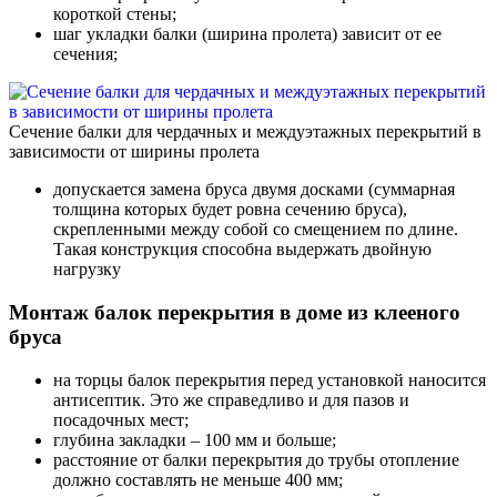
короткой стены;
шаг укладки балки (ширина пролета) зависит от ее
сечения;
Сечение балки для чердачных и междуэтажных перекрытий в
зависимости от ширины пролета
допускается замена бруса двумя досками (суммарная
толщина которых будет ровна сечению бруса),
скрепленными между собой со смещением по длине.
Такая конструкция способна выдержать двойную
нагрузку
Монтаж балок перекрытия в доме из клееного
бруса
на торцы балок перекрытия перед установкой наносится
антисептик. Это же справедливо и для пазов и
посадочных мест;
глубина закладки – 100 мм и больше;
расстояние от балки перекрытия до трубы отопление
должно составлять не меньше 400 мм;