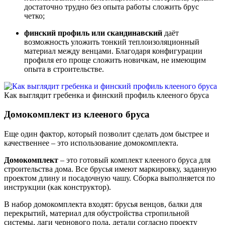
достаточно трудно без опыта работы сложить брус
четко;
финский профиль или скандинавский
даёт
возможность уложить тонкий теплоизоляционный
материал между венцами. Благодаря конфигурации
профиля его проще сложить новичкам, не имеющим
опыта в строительстве.
Как выглядит гребенка и финский профиль клееного бруса
Домокомплект из клееного бруса
Еще один фактор, который позволит сделать дом быстрее и
качественнее – это использование домокомплекта.
Домокомплект
– это готовый комплект клееного бруса для
строительства дома. Все брусья имеют маркировку, заданную
проектом длину и посадочную чашу. Сборка выполняется по
инструкции (как конструктор).
В набор домокомплекта входят: брусья венцов, балки для
перекрытий, материал для обустройства стропильной
системы, лаги чернового пола, детали согласно проекту