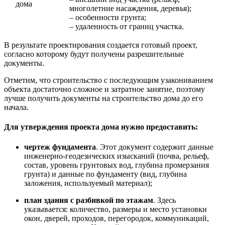
дома
многолетние насаждения, деревья);
– особенности грунта;
– удаленность от границ участка.
В результате проектирования создается готовый проект,
согласно которому будут получены разрешительные
документы.
Отметим, что строительство с последующим узакониванием
объекта достаточно сложное и затратное занятие, поэтому
лучше получить документы на строительство дома до его
начала.
Для утверждения проекта дома нужно предоставить:
чертеж фундамента
. Этот документ содержит данные
инженерно-геодезических изысканий (почва, рельеф,
состав, уровень грунтовых вод, глубина промерзания
грунта) и данные по фундаменту (вид, глубина
заложения, используемый материал);
план здания с разбивкой по этажам
. Здесь
указывается: количество, размеры и место установки
окон, дверей, проходов, перегородок, коммуникаций,