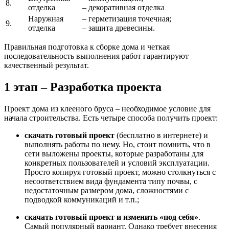
8.
отделка
– декоративная отделка
Наружная
– герметизация точечная;
9.
отделка
– защита древесины.
Правильная подготовка к сборке дома и четкая
последовательность выполнения работ гарантируют
качественный результат.
1 этап – Разработка проекта
Проект дома из клееного бруса – необходимое условие для
начала строительства. Есть четыре способа получить проект:
скачать готовый проект
(бесплатно в интернете) и
выполнять работы по нему. Но, стоит помнить, что в
сети выложены проекты, которые разработаны для
конкретных пользователей и условий эксплуатации.
Просто копируя готовый проект, можно столкнуться с
несоответствием вида фундамента типу почвы, с
недостаточным размером дома, сложностями с
подводкой коммуникаций и т.п.;
скачать готовый проект и изменить «под себя»
.
Самый популярный вариант. Однако требует внесения