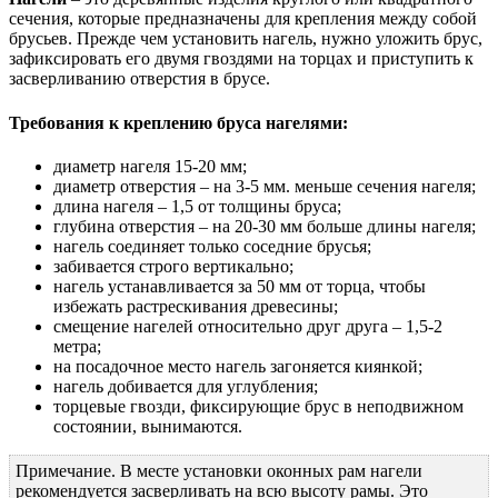
сечения, которые предназначены для крепления между собой
брусьев. Прежде чем установить нагель, нужно уложить брус,
зафиксировать его двумя гвоздями на торцах и приступить к
засверливанию отверстия в брусе.
Требования к креплению бруса нагелями:
диаметр нагеля 15-20 мм;
диаметр отверстия – на 3-5 мм. меньше сечения нагеля;
длина нагеля – 1,5 от толщины бруса;
глубина отверстия – на 20-30 мм больше длины нагеля;
нагель соединяет только соседние брусья;
забивается строго вертикально;
нагель устанавливается за 50 мм от торца, чтобы
избежать растрескивания древесины;
смещение нагелей относительно друг друга – 1,5-2
метра;
на посадочное место нагель загоняется киянкой;
нагель добивается для углубления;
торцевые гвозди, фиксирующие брус в неподвижном
состоянии, вынимаются.
Примечание. В месте установки оконных рам нагели
рекомендуется засверливать на всю высоту рамы. Это