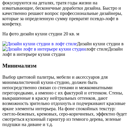
фокусируются на деталях, тратя годы жизни на
изматывающие, бесконечные доработки дизайна. Быстро и
качественно решают вопрос профессиональные дизайнеры,
которые за определенную сумму превратят псевдо-лофт в
конфетку.
На фото дизайн кухни студии 20 кв. м
Дизайн кухни студии в
лофт стиле
Дизайн
лофт в интерьере кухни студии
Минимализм
Выбор цветовой палитры, мебели и аксессуаров для
минималистичной кухни-студию, должен быть
непосредственно связан со стенами и межкомнатными
перегородками, а именно с их фактурой и оттенком. Стены,
выкрашенные в краску нейтральных оттенков, дают
возможность зрительно отдохнуть и подчеркивают красивые
яркие элементы интерьера. На фоне спокойных текстур:
светло-бежевых, кремовых, серо-коричневых, эффектно будет
смотреться кухонный гарнитур из темного дерева, зеленые
подушки на диване и т.д.