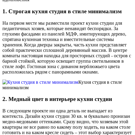
1. Строгая кухня студия в стиле минимализм
На первом месте мы разместили проект кухни студии для
педантичных хозяев, которые ненавидят беспорядки. За
глухими фасадами из панелей МДФ, имитирующих дерево,
спрятана кухонная техника и вместительные системы
хранения. Когда дверцы закрыты, часть кухни представляет
собой практически сплошной деревянный массив. В центре
комнаты настоящая находка для просторных студий - остров с
барной стойкой, которую освещает группа светильников в
стиле лофт. Гостиная зона с диваном верблюжьего цвета
расположилась рядом с панорамными окнами.
Кухня студия в стиле
минимализм
2. Медный цвет в интерьере кухни студии
В следующем проекте ни одна деталь не выпадает из
контекста. Дизайн кухни студии 30 кв. м буквально пронизан
медно-медовыми оттенками. Сразу видно, что хозяевам этой
квартиры не все равно по какому полу ходить, на каком столе
готовить и на каком кресле сидеть – этот выбор характеризует