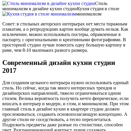
Стиль
минимализм в дизайне кухни студии
Кухня студия в стиле
минимализм
Совет: в стильных авторских интерьерах нет места тиражным
плакатам, а о репродукциях картин вообще думать нельзя. Как
исключение, можно использовать постеры, обрамленные в
паспарту, с оригинальными и креативными фотографиями. В
просторной студии лучше повесить одну большую картину в
раме, чем 8-10 маленьких разного размера.
Современный дизайн кухни студии
2017
Для создания цельного интерьера нужно использовать единый
стиль. Но сейчас, когда так много интересных трендов и
дизайнерских направлений, тяжело ограничиваться одним
стилем. Велика вероятность получить нечто феерическое, если
вписать в интерьер и модерн, и глэм, и минимализм. При этом
главный стиль в дизайне кухни в квартире студии должен
прослеживаться, создавать основополагающую концепцию. А
другие стили не соседствовать, а тесно переплетаться.
Подружить предметы даже разные по стилистике, способен
цвет. Разграничивающий контраст лучше создавать,