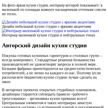
На фото яркая кухня студия, интерьер которой показывает: в
маленькой по площади комнате насыщенным оттенкам совсем
не тесно.
Дизайн небольшой кухни студии с яркими акцентами
Интерьер маленькой кухни студии в нейтральных тонах
Авторский дизайн кухни студии
Покупка готовых кухонных гарнитуров и столовых групп –
всегда компромисс. Стандартные решения большинства
производителей не удовлетворят запросы в полной мере.
Большие фабрики ориентируются на среднестатистических
потребителей, а не лично на каждого из нас. Поэтому (если
располагаете бюджетом) кухню студию лучше сделать на
заказ.
В авторских проектах открытых студийных планировок,
дизайнеры стараются соблюдать правило «рабочего
треугольника» - эргономика кухни превыше всего!
Центральным элементом в таких интерьерах зачастую
становится «остров» со встроенной плитой и посудомоечной