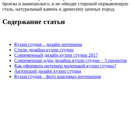
бронзы и шампанского, и не обходят стороной нержавеющую
сталь, натуральный камень и древесину ценных пород.
Содержание статьи
Кухня студия – дизайн интерьера
Стили дизайна кухни студии
Современный дизайн кухни студии 2017
Современные идеи дизайна кухни студии – 5 проектов
Как оформить интерьер маленькой кухни студии?
Авторский дизайн кухни студии
Кухня студия – фото красивых интерьеров