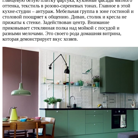
глянцевую белую плитку фартука, кухонные фасады мятного
оттенка, текстиль в розово-сиреневых тонах. Главное в этой
кухне-студии – антураж. Мебельная группа в зоне гостиной и
столовой поощряет к общению. Диван, столик и кресла не
прижаты к стенке. Задействован центр. Внимание
приковывает стеклянная полка над мойкой с посудой и
разными мелочами. Это своего рода домашняя витрина,
которая демонстрирует вкус хозяев.