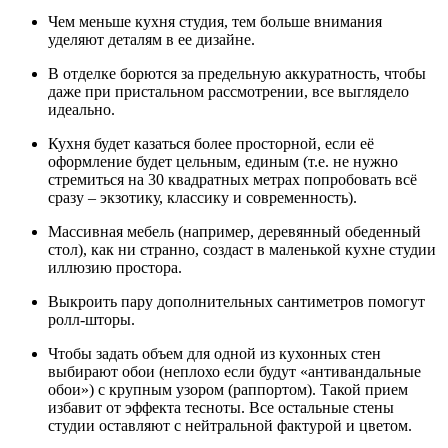
Чем меньше кухня студия, тем больше внимания
уделяют деталям в ее дизайне.
В отделке борются за предельную аккуратность, чтобы
даже при пристальном рассмотрении, все выглядело
идеально.
Кухня будет казаться более просторной, если её
оформление будет цельным, единым (т.е. не нужно
стремиться на 30 квадратных метрах попробовать всё
сразу – экзотику, классику и современность).
Массивная мебель (например, деревянный обеденный
стол), как ни странно, создаст в маленькой кухне студии
иллюзию простора.
Выкроить пару дополнительных сантиметров помогут
ролл-шторы.
Чтобы задать объем для одной из кухонных стен
выбирают обои (неплохо если будут «антивандальные
обои») с крупным узором (раппортом). Такой прием
избавит от эффекта тесноты. Все остальные стены
студии оставляют с нейтральной фактурой и цветом.