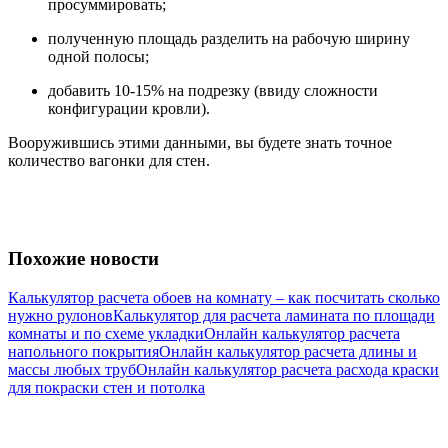
просуммировать;
полученную площадь разделить на рабочую ширину
одной полосы;
добавить 10-15% на подрезку (ввиду сложности
конфигурации кровли).
Вооружившись этими данными, вы будете знать точное
количество вагонки для стен.
Похожие новости
Калькулятор расчета обоев на комнату – как посчитать сколько
нужно рулонов
Калькулятор для расчета ламината по площади
комнаты и по схеме укладки
Онлайн калькулятор расчета
напольного покрытия
Онлайн калькулятор расчета длины и
массы любых труб
Онлайн калькулятор расчета расхода краски
для покраски стен и потолка