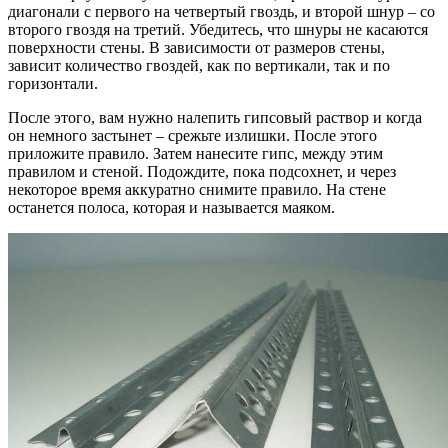
диагонали с первого на четвертый гвоздь, и второй шнур – со
второго гвоздя на третий. Убедитесь, что шнуры не касаются
поверхности стены. В зависимости от размеров стены,
зависит количество гвоздей, как по вертикали, так и по
горизонтали.
После этого, вам нужно налепить гипсовый раствор и когда
он немного застынет – срежьте излишки. После этого
приложите правило. Затем нанесите гипс, между этим
правилом и стеной. Подождите, пока подсохнет, и через
некоторое время аккуратно снимите правило. На стене
останется полоса, которая и называется маяком.