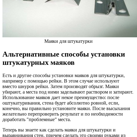
Маяки для штукатурки
Альтернативные способы установки
штукатурных маяков
Есть и другие способы установки маяков для штукатурки,
например с помощью рейки. В этом случае используют
вместо шнуров рейки. Затем производят обрызг. Маяки
убирают, а места под ними заделывают раствором и затирают.
Использование маяков дает некое преимущество: после
оштукатуривания, стена будет абсолютно ровной, если,
конечно, вы правильно установите маяки. После высыхания
желательно перепроверить результат и по необходимости
доработать "проблемные" места.
Теперь вы знаете как сделать маяки для штукатурки и
выравнивания стен, причем сделать это своими руками из