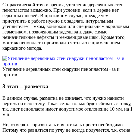
С практической точки зрения, утепление деревянных стен
пенопластом возможно. При условии, если в дереве нет
серьезных щелей. В противном случае, прежде чем
приступить к работе нужно их заделать натуральным
утеплителем – мхом, войлоком или специальным акриловым
герметиком, позволяющим заделывать даже самые
незначительные дефекты и межвенцовые швы. Кроме того,
монтаж пенопласта производится только с применением
каркасного метода.
Утепление деревянных стен снаружи пенопластом - за и
против
3 этап – разметка
В данном случае, разметка не означает, что нужно нанести
чертеж на всю стену. Такая сетка только будет сбивать с толку,
т.к. лист пенопласта имеет допустимое отклонение 10 мм. на 1
м.п.
Но, отмерять горизонталь и вертикаль просто необходимо.
Потому что равняться по углу не всегда получается, т.к. стена