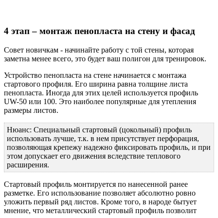
4 этап – монтаж пенопласта на стену и фасад
Совет новичкам - начинайте работу с той стены, которая
заметна менее всего, это будет ваш полигон для тренировок.
Устройство пенопласта на стене начинается с монтажа
стартового профиля. Его ширина равна толщине листа
пенопласта. Иногда для этих целей используется профиль
UW-50 или 100. Это наиболее популярные для утепления
размеры листов.
Нюанс: Специальный стартовый (цокольный) профиль
использовать лучше, т.к. в нем присутствует перфорация,
позволяющая крепежу надежно фиксировать профиль, и при
этом допускает его движения вследствие теплового
расширения.
Стартовый профиль монтируется по нанесенной ранее
разметке. Его использование позволяет абсолютно ровно
уложить первый ряд листов. Кроме того, в народе бытует
мнение, что металлический стартовый профиль позволит