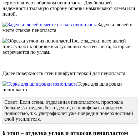
герметизируют обрезком пенопласта. Для большей
надежности тыльную сторону обрезка намазывают клеем или
пеной.
Заделка шелей в
месте стыков пенопласта
После заделки всех щелей
приступают к обрезке выступающих частей листа, которые
встречаются по углам.
Далее поверхность стен шлифуют теркой для пенопласта.
Терка для шлифовки
пенопласта
Совет: Если стена, отделанная пенопластом, простояла
больше 2-х недель без отделки, ее шлифовать придется
полностью, т.к. ультрафиолет уже повредил поверхностный
слой утеплителя.
6 этап – отделка углов и откосов пенопластом