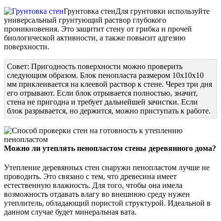
Грунтовка стен
Для грунтовки используйте
универсальный грунтующий раствор глубокого
проникновения. Это защитит стену от грибка и прочей
биологической активности, а также повысит адгезию
поверхности.
Совет: Пригодность поверхности можно проверить
следующим образом. Блок пенопласта размером 10х10х10
мм приклеивается на клеевой раствор к стене. Через три дня
его отрывают. Если блок отрывается полностью, значит,
стена не пригодна и требует дальнейшей зачистки. Если
блок разрывается, но держится, можно приступать к работе.
Можно ли утеплять пенопластом стены деревянного дома?
Утепление деревянных стен снаружи пенопластом лучше не
проводить. Это связано с тем, что древесина имеет
естественную влажность. Для того, чтобы она имела
возможность отдавать влагу во внешнюю среду нужен
утеплитель, обладающий пористой структурой. Идеальной в
данном случае будет минеральная вата.