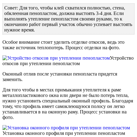
Совет: Для того, чтобы клей схватился полностью, стена,
обклеенная пенопластом, должна выстоять 3-4 дня. Если
выполнять утепление пенопластом своими руками, то к
окончанию работ первый участок обычно успевает выстоять
нужное время.
Особое внимание стоит уделить отделке откосов, ведь это
также источник теплопотерь. Процесс отделки на фото.
Устройство
откосов при утеплении пенопластом
Оконный отлив после установки пенопласта придется
заменить.
Для того чтобы в местах примыкания утеплителя к раме
металлопластикового окна или двери не было потерь тепла,
нужно установить специальный оконный профиль. Благодаря
тому, что профиль имеет самоклеющуюся полосу он легко
устанавливается в на оконную раму. Процесс установки на
фото.
Установка оконного профиля при утеплении пенопластом