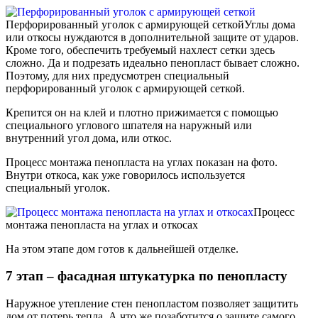
Перфорированный уголок с армирующей сеткой
Углы дома
или откосы нуждаются в дополнительной защите от ударов.
Кроме того, обеспечить требуемый нахлест сетки здесь
сложно. Да и подрезать идеально пенопласт бывает сложно.
Поэтому, для них предусмотрен специальный
перфорированный уголок с армирующей сеткой.
Крепится он на клей и плотно прижимается с помощью
специального углового шпателя на наружный или
внутренний угол дома, или откос.
Процесс монтажа пенопласта на углах показан на фото.
Внутри откоса, как уже говорилось используется
специальный уголок.
Процесс
монтажа пенопласта на углах и откосах
На этом этапе дом готов к дальнейшей отделке.
7 этап – фасадная штукатурка по пенопласту
Наружное утепление стен пенопластом позволяет защитить
дом от потерь тепла. А что же позаботится о защите самого