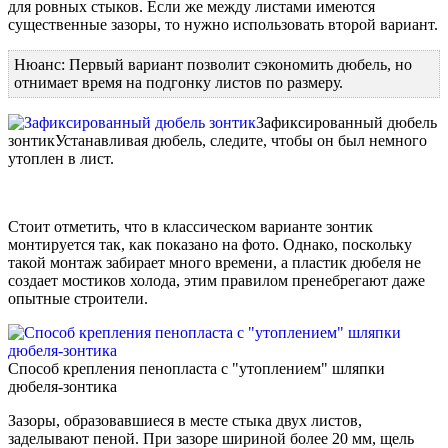
для ровных стыков. Если же между листами имеются
существенные зазоры, то нужно использовать второй вариант.
Нюанс: Первый вариант позволит сэкономить дюбель, но
отнимает время на подгонку листов по размеру.
Зафиксированный дюбель
зонтик
Устанавливая дюбель, следите, чтобы он был немного
утоплен в лист.
Стоит отметить, что в классическом варианте зонтик
монтируется так, как показано на фото. Однако, поскольку
такой монтаж забирает много времени, а пластик дюбеля не
создает мостиков холода, этим правилом пренебрегают даже
опытные строители.
Способ крепления пенопласта с "утоплением" шляпки
дюбеля-зонтика
Зазоры, образовавшиеся в месте стыка двух листов,
заделывают пеной. При зазоре шириной более 20 мм, щель