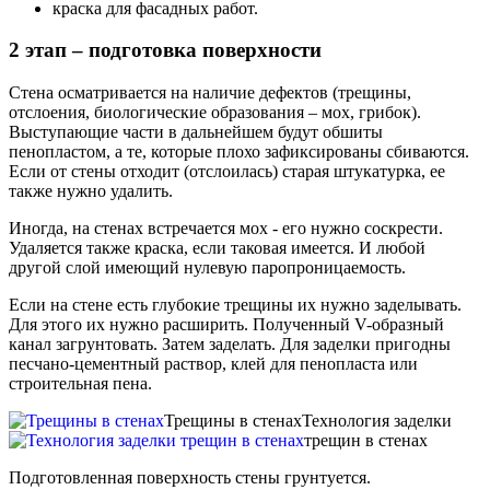
краска для фасадных работ.
2 этап – подготовка поверхности
Стена осматривается на наличие дефектов (трещины,
отслоения, биологические образования – мох, грибок).
Выступающие части в дальнейшем будут обшиты
пенопластом, а те, которые плохо зафиксированы сбиваются.
Если от стены отходит (отслоилась) старая штукатурка, ее
также нужно удалить.
Иногда, на стенах встречается мох - его нужно соскрести.
Удаляется также краска, если таковая имеется. И любой
другой слой имеющий нулевую паропроницаемость.
Если на стене есть глубокие трещины их нужно заделывать.
Для этого их нужно расширить. Полученный V-образный
канал загрунтовать. Затем заделать. Для заделки пригодны
песчано-цементный раствор, клей для пенопласта или
строительная пена.
Трещины в стенах
Технология заделки
трещин в стенах
Подготовленная поверхность стены грунтуется.