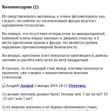
Комментарии (2)
Из представленного материала, а точнее фотоматериала ужу
следует, что работы по теплоизоляции фасада ведутся с
нарушением технологии.
Во-первых, это отсутствие огнерассечек из минераловатной
каменной плиты вокруг оконных и дверных откосов, и в
месте прилегания кровли к фасаду, что является грубым
нарушение противопожарной безопасности.
Во-вторых, крепление плит пенопласта производится дюбель-
зонтами из расчёта пяти штук на метр квадратный.
В-третьих, то что каждый стык между плитами пенопласта
пропенен, уже говорит о некачественном монтаже
утеплителя.
Андрей
3 января 2016 16:12
Ответить
1) сколько зонтиков должно быть? больше чем 5 шт на м2? 10
-15 шт? или 1 шт?
2) ну вырежи идеально и не будешь пропенивать стыки,