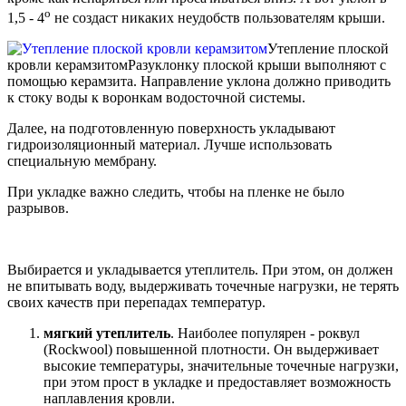
о
1,5 - 4
не создаст никаких неудобств пользователям крыши.
Утепление плоской
кровли керамзитом
Разуклонку плоской крыши выполняют с
помощью керамзита. Направление уклона должно приводить
к стоку воды к воронкам водосточной системы.
Далее, на подготовленную поверхность укладывают
гидроизоляционный материал. Лучше использовать
специальную мембрану.
При укладке важно следить, чтобы на пленке не было
разрывов.
Выбирается и укладывается утеплитель. При этом, он должен
не впитывать воду, выдерживать точечные нагрузки, не терять
своих качеств при перепадах температур.
мягкий утеплитель
. Наиболее популярен - роквул
(Rockwool) повышенной плотности. Он выдерживает
высокие температуры, значительные точечные нагрузки,
при этом прост в укладке и предоставляет возможность
наплавления кровли.