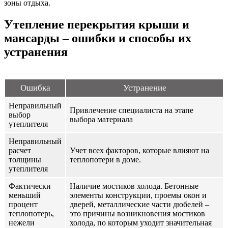
зоны отдыха.
Утепление перекрытия крыши и
мансарды – ошибки и способы их
устранения
Ошибка
Устранение
Неправильный
Привлечение специалиста на этапе
выбор
выбора материала
утеплителя
Неправильный
расчет
Учет всех факторов, которые влияют на
толщины
теплопотери в доме.
утеплителя
Фактически
Наличие мостиков холода. Бетонные
меньший
элементы конструкции, проемы окон и
процент
дверей, металлические части дюбелей –
теплопотерь,
это причины возникновения мостиков
нежели
холода, по которым уходит значительная