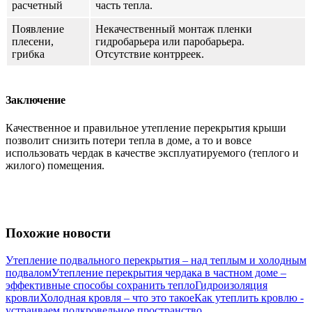
расчетный
часть тепла.
Появление
Некачественный монтаж пленки
плесени,
гидробарьера или паробарьера.
грибка
Отсутствие контрреек.
Заключение
Качественное и правильное утепление перекрытия крыши
позволит снизить потери тепла в доме, а то и вовсе
использовать чердак в качестве эксплуатируемого (теплого и
жилого) помещения.
Похожие новости
Утепление подвального перекрытия – над теплым и холодным
подвалом
Утепление перекрытия чердака в частном доме –
эффективные способы сохранить тепло
Гидроизоляция
кровли
Холодная кровля – что это такое
Как утеплить кровлю -
устраиваем подкровельное пространство