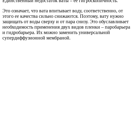
Единственный недостаток ваты – ее гигроскопичность.
Это означает, что вата впитывает воду, соответственно, от
этого ее качества сильно снижаются. Поэтому, вату нужно
защищать от воды сверху и от пара снизу. Это обуславливает
необходимость применения двух видов пленки – паробарьера
и гидробарьера. Их можно заменить универсальной
супердиффузионной мембраной.