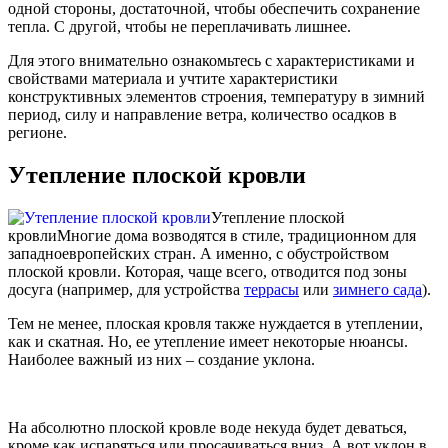
одной стороны, достаточной, чтобы обеспечить сохранение
тепла. С другой, чтобы не переплачивать лишнее.
Для этого внимательно ознакомьтесь с характеристиками и
свойствами материала и учтите характеристики
конструктивных элементов строения, температуру в зимний
период, силу и направление ветра, количество осадков в
регионе.
Утепление плоской кровли
Утепление плоской
кровли
Многие дома возводятся в стиле, традиционном для
западноевропейских стран. А именно, с обустройством
плоской кровли. Которая, чаще всего, отводится под зоны
досуга (например, для устройства
террасы
или
зимнего сада
).
Тем не менее, плоская кровля также нуждается в утеплении,
как и скатная. Но, ее утепление имеет некоторые нюансы.
Наиболее важный из них – создание уклона.
На абсолютно плоской кровле воде некуда будет деваться,
кроме как испаряться или просачиваться вниз. А вот уклон в