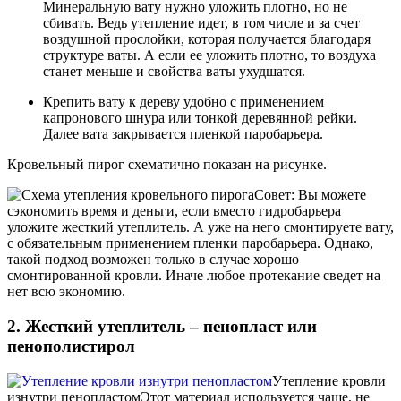
Минеральную вату нужно уложить плотно, но не
сбивать. Ведь утепление идет, в том числе и за счет
воздушной прослойки, которая получается благодаря
структуре ваты. А если ее уложить плотно, то воздуха
станет меньше и свойства ваты ухудшатся.
Крепить вату к дереву удобно с применением
капронового шнура или тонкой деревянной рейки.
Далее вата закрывается пленкой паробарьера.
Кровельный пирог схематично показан на рисунке.
Совет: Вы можете
сэкономить время и деньги, если вместо гидробарьера
уложите жесткий утеплитель. А уже на него смонтируете вату,
с обязательным применением пленки паробарьера. Однако,
такой подход возможен только в случае хорошо
смонтированной кровли. Иначе любое протекание сведет на
нет всю экономию.
2. Жесткий утеплитель – пенопласт или
пенополистирол
Утепление кровли
изнутри пенопластом
Этот материал используется чаще, не