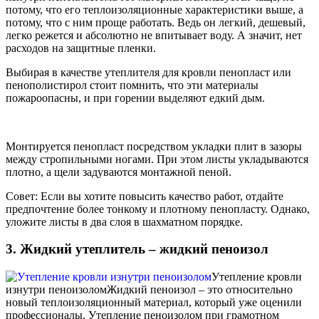
потому, что его теплоизоляционные характеристики выше, а
потому, что с ним проще работать. Ведь он легкий, дешевый,
легко режется и абсолютно не впитывает воду. А значит, нет
расходов на защитные пленки.
Выбирая в качестве утеплителя для кровли пенопласт или
пенополистирол стоит помнить, что эти материалы
пожароопасны, и при горении выделяют едкий дым.
Монтируется пенопласт посредством укладки плит в зазоры
между стропильными ногами. При этом листы укладываются
плотно, а щели задуваются монтажной пеной.
Совет: Если вы хотите повысить качество работ, отдайте
предпочтение более тонкому и плотному пенопласту. Однако,
уложите листы в два слоя в шахматном порядке.
3. Жидкий утеплитель – жидкий пеноизол
Утепление кровли
изнутри пеноизолом
Жидкий пеноизол – это относительно
новый теплоизоляционный материал, который уже оценили
профессионалы. Утепление пеноизолом при грамотном