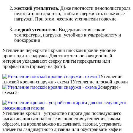
жесткий утеплитель
. Даже плотности пенополистирола
недостаточно для того, чтобы выдерживать серьезные
нагрузки. При этом, жесткие утеплители горючие.
жидкий утеплитель
. Выдерживает высокие
температуры, нагрузки, устойчив к ультрафиолету и
биокоррозии.
Утепление перекрытия крыши плоской кровли удобнее
производить снаружи. Для этого теплоизоляционный
материал укладывают сверху плиты перекрытия или
профнастила (пример на фото).
Утепление
плоской кровли снаружи - схема 1
Утепление плоской кровли
снаружи -
схема 2
Утепление кровли - устройство пирога для последующего
высаживания газона
После выполнения утепления, таким
образом, на кровле можно высаживать газоны, устраивать
элементы ландшафтного дизайна или обустраивать кафе и