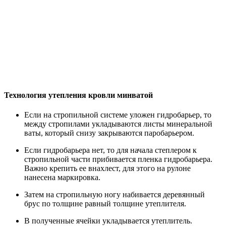
Технология утепления кровли минватой
Если на стропильной системе уложен гидробарьер, то
между стропилами укладываются листы минеральной
ваты, который снизу закрываются паробарьером.
Если гидробарьера нет, то для начала степлером к
стропильной части прибивается пленка гидробарьера.
Важно крепить ее внахлест, для этого на рулоне
нанесена маркировка.
Затем на стропильную ногу набивается деревянный
брус по толщине равный толщине утеплителя.
В полученные ячейки укладывается утеплитель.