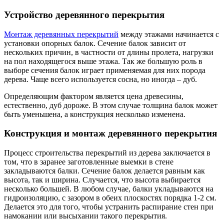
Устройство деревянного перекрытия
Монтаж деревянных перекрытий
между этажами начинается с
установки опорных балок. Сечение балок зависит от
нескольких причин, в частности от длины пролета, нагрузки
на пол находящегося выше этажа. Так же большую роль в
выборе сечения балок играет применяемая для них порода
дерева. Чаще всего используется сосна, но иногда – дуб.
Определяющим фактором является цена древесины,
естественно, дуб дороже. В этом случае толщина балок может
быть уменьшена, а конструкция несколько изменена.
Конструкция и монтаж деревянного перекрытия
Процесс строительства перекрытий из дерева заключается в
том, что в заранее заготовленные выемки в стене
закладываются балки. Сечение балок делается равным как
высота, так и ширина. Случается, что высота выбирается
несколько большей. В любом случае, балки укладываются на
гидроизоляцию, с зазором в обеих плоскостях порядка 1-2 см.
Делается это для того, чтобы устранить распирание стен при
намокании или высыхании такого перекрытия.