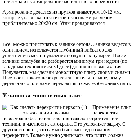
приступают к армированию монолитного перекрытия.
Армирование делается из прутков диаметром 10-12 мм,
которые укладываются сеткой с ячейками размером
приблизительно 20х20 см. Углы провариваются.
Всё. Можно приступать к заливке бетона. Заливка ведется в
один прием, используется глубинный вибратор для
уплотнения смеси и удаления воздушных пузырей. После
заливки опалубка не разбирается минимум три недели (по
западным технологиям 30 дней) до полного высыхания.
Получается, мы сделали монолитную плиту своими силами.
Прочность такого перекрытия значительно выше, чем у
деревянного или даже перекрытия из железобетонных плит.
Установка монолитных плит
Применение плит
перекрытия
невозможно без использования тяжелой строительной
техники, в частности, автокрана. Это усложняет задачу. С
другой стороны, это самый быстрый вид создания
перекрытия. Только нужно учитывать, что плита должна