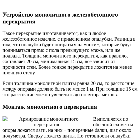
Устройство монолитного железобетонного
перекрытия
Такое перекрытие изготавливается, как и любое
железобетонное изделие, с применением опалубки. Разница в
том, что опалубка будет опираться на «ноги», которые будут
подниматься прямо с пола предыдущего этажа, или же
подвала. Толщина монолитного перекрытия, как правило,
составляет 20 см, минимальная 15 см, всё зависит от
прочности стен. Более тонкое перекрытие ложится на менее
прочную стену.
Если толщина монолитной плиты равна 20 см, то расстояние
между опорами должно быть не менее 1 м. При толщине 15 см
это расстояние можно увеличить до полутора метров.
Монтаж монолитного перекрытия
Выполняется по
обычной схеме: на
опоры ложатся лаги, на них – поперечные балки, шаг около
полуметра. Сверху ложатся щиты. По готовности опалубки