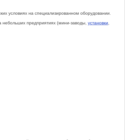
дских условиях на специализированном оборудовании.
на небольших предприятиях (мини-заводы,
установки
,