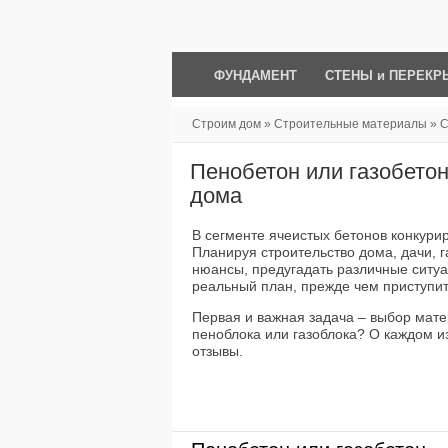
ФУНДАМЕНТ
СТЕНЫ и ПЕРЕКР
Строим дом
»
Строительные материалы
»
С
для строительства дома
Пенобетон или газобетон
дома
В сегменте ячеистых бетонов конкури
Планируя строительство дома, дачи, г
нюансы, предугадать различные ситуа
реальный план, прежде чем приступит
Первая и важная задача – выбор матер
пеноблока или газоблока? О каждом из
отзывы.