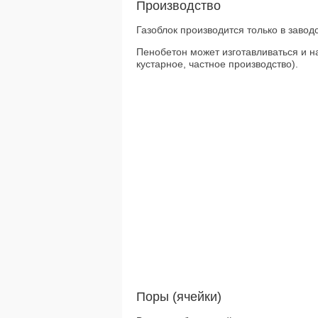
Производство
Газоблок производится только в заво
Пенобетон может изготавливаться и 
кустарное, частное производство).
Поры (ячейки)