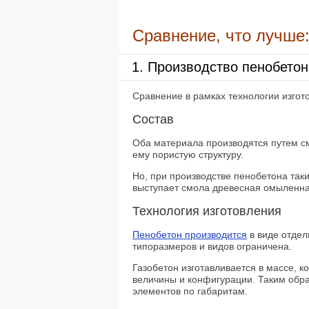
Сравнение, что лучше:
1. Производство пенобетон
Сравнение в рамках технологии изгот
Состав
Оба материала производятся путем с
ему пористую структуру.
Но, при производстве пенобетона так
выступает смола древесная омыленна
Технология изготовления
Пенобетон производится
в виде отдел
типоразмеров и видов ограничена.
Газобетон изготавливается в массе, к
величины и конфигурации. Таким обра
элементов по габаритам.