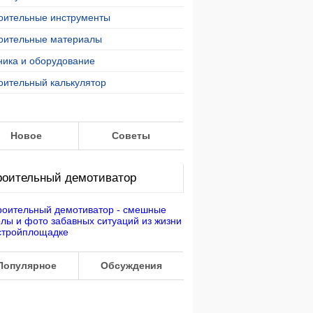
оительные инструменты
оительные материалы
ника и оборудование
оительный калькулятор
Новое
Советы
роительный демотиватор
Популярное
Обсуждения