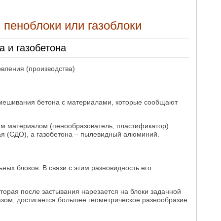
 пеноблоки или газоблоки
а и газобетона
овления (производства)
мешивания бетона с материалами, которые сообщают
им материалом (пенообразователь, пластификатор)
я (СДО), а газобетона – пылевидный алюминий.
ьных блоков. В связи с этим разновидность его
оторая после застывания нарезается на блоки заданной
зом, достигается большее геометрическое разнообразие