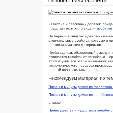
Пенобетон или газобетон –
из бетона и различных добавок, прид
представители этого вида –
газобетон
На первый взгляд это идентичные ма
отличительные свойства, которые и я
противниками этих материалов.
Чтобы сделать объективный вывод и 
отличается газоблок от пеноблока – с
этого изучим все этапы жизненного ци
технологического процесса производст
полный сравнительный анализ.
Рекомендуем материал по тем
Плюсы и минусы домов из газобетона
Плюсы и минусы домов из пенобетона
а также
Преимущества и недостатки пенобетон