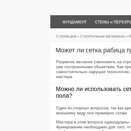
ФУНДАМЕНТ
СТЕНЫ и ПЕРЕКР
Строим дом
»
Строительные материалы
»
М
для армирования
Может ли сетка рабица 
Разумное желание сэкономить на стр
уже построенными объектами. Как прав
самостоятельно нарушая технологию. 
мастера.
Можно ли использовать се
пола?
Один из спорных вопросов, так как а
внешнему виду они примерно схожи.
Мастера в этом вопросе единодушны
Армирование необходимо для того, чт