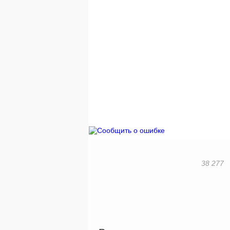
38 277