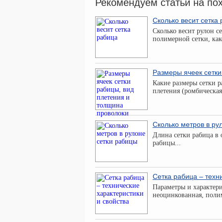
Рекомендуем статьи на по
Сколько весит сетка
Сколько весит рулон с
полимерной сетки, как
Размеры ячеек сетки
Какие размеры сетки 
плетения (ромбическая
Сколько метров в ру
Длина сетки рабица в 
рабицы...
Сетка рабица – техн
Параметры и характери
неоцинкованная, полиме