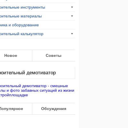
оительные инструменты
оительные материалы
ника и оборудование
оительный калькулятор
Новое
Советы
роительный демотиватор
Популярное
Обсуждения