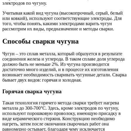
электродов по чугуну.
Учитывая какой вид чугуна (высокопрочный, серый, белый
или ковкий), используют соответствующие электроды. Для
того, чтобы понять, какими электродами варить чугун
рассмотрим их виды, предназначение и методы сварки.
Способы сварки чугуна
Чугун – это сплав металла, который образуется в результате
соединения железа и углерода. В таком сплаве доля углерода
должно быть не меньше 2%. Из чугуна производится
достаточно много изделий, и в процессе их изготовления
возникает необходимость сваривать чугунные детали. Сварка
бывает двух видов: горячая и холодная.
Горячая сварка чугуна
Такая технология горячего метода сварки требует нагрева
металла до 300-700°С. Здесь, кроме электродов по чугуну,
используют порошковую проволоку, имеющую присадку в
виде керамического стержня. Конструкцию необходимо
нагреть, затем после окончания сварочных работ она
равномерно остывает, благодаря чему исключается