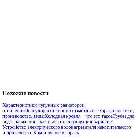
Похожие новости
Характеристики чугунных радиаторов
отопления
Огнеупорный кирпич шамотный – характеристики,
производство, виды
Холодная кровля – что это такое
Трубы для
водоснабжения – как выбрать подходящий вариант?
Устройство электрического водонагревателя накопительного
и проточного. Какой лучше выбрать