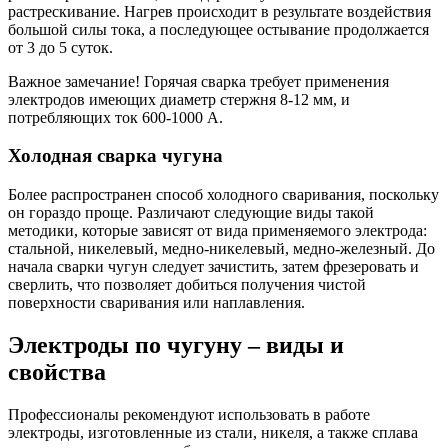
растрескивание. Нагрев происходит в результате воздействия
большой силы тока, а последующее остывание продолжается
от 3 до 5 суток.
Важное замечание! Горячая сварка требует применения
электродов имеющих диаметр стержня 8-12 мм, и
потребляющих ток 600-1000 А.
Холодная сварка чугуна
Более распространен способ холодного сваривания, поскольку
он гораздо проще. Различают следующие виды такой
методики, которые зависят от вида применяемого электрода:
стальной, никелевый, медно-никелевый, медно-железный. До
начала сварки чугун следует зачистить, затем фрезеровать и
сверлить, что позволяет добиться получения чистой
поверхности сваривания или наплавления.
Электроды по чугуну – виды и
свойства
Профессионалы рекомендуют использовать в работе
электроды, изготовленные из стали, никеля, а также сплава