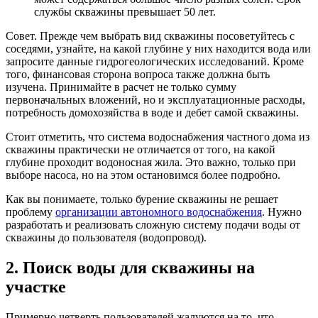
службы скважины превышает 50 лет.
Совет. Прежде чем выбрать вид скважины посоветуйтесь с
соседями, узнайте, на какой глубине у них находится вода или
запросите данные гидрогеологических исследований. Кроме
того, финансовая сторона вопроса также должна быть
изучена. Принимайте в расчет не только сумму
первоначальных вложений, но и эксплуатационные расходы,
потребность домохозяйства в воде и дебет самой скважины.
Стоит отметить, что система водоснабжения частного дома из
скважины практически не отличается от того, на какой
глубине проходит водоносная жила. Это важно, только при
выборе насоса, но на этом остановимся более подробно.
Как вы понимаете, только бурение скважины не решает
проблему
организации автономного водоснабжения
. Нужно
разработать и реализовать сложную систему подачи воды от
скважины до пользователя (водопровод).
2. Поиск воды для скважины на
участке
Примерно четверть пользователей жалуются на то, что