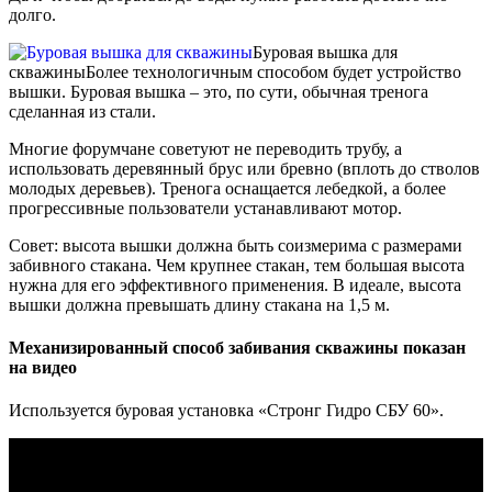
долго.
Буровая вышка для
скважины
Более технологичным способом будет устройство
вышки. Буровая вышка – это, по сути, обычная тренога
сделанная из стали.
Многие форумчане советуют не переводить трубу, а
использовать деревянный брус или бревно (вплоть до стволов
молодых деревьев). Тренога оснащается лебедкой, а более
прогрессивные пользователи устанавливают мотор.
Совет: высота вышки должна быть соизмерима с размерами
забивного стакана. Чем крупнее стакан, тем большая высота
нужна для его эффективного применения. В идеале, высота
вышки должна превышать длину стакана на 1,5 м.
Механизированный способ забивания скважины показан
на видео
Используется буровая установка «Стронг Гидро СБУ 60».