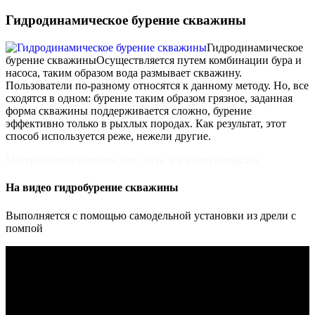
Гидродинамическое бурение скважины
Гидродинамическое
бурение скважины
Осуществляется путем комбинации бура и
насоса, таким образом вода размывает скважину.
Пользователи по-разному относятся к данному методу. Но, все
сходятся в одном: бурение таким образом грязное, заданная
форма скважины поддерживается сложно, бурение
эффективно только в рыхлых породах. Как результат, этот
способ используется реже, нежели другие.
Материал подготовлен для сайта www.moydomik.net
На видео гидробурение скважины
Выполняется с помощью самодельной установки из дрели с
помпой