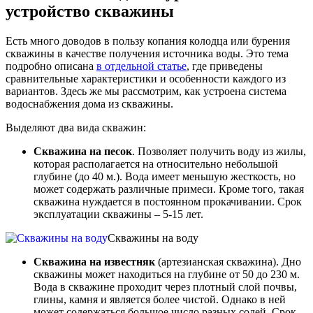
устройство скважины
Есть много доводов в пользу копания колодца или бурения
скважины в качестве получения источника воды. Это тема
подробно описана
в отдельной статье
, где приведены
сравнительные характеристики и особенности каждого из
вариантов. Здесь же мы рассмотрим, как устроена система
водоснабжения дома из скважины.
Выделяют два вида скважин:
Скважина на песок
. Позволяет получить воду из жилы,
которая располагается на относительно небольшой
глубине (до 40 м.). Вода имеет меньшую жесткость, но
может содержать различные примеси. Кроме того, такая
скважина нуждается в постоянном прокачивании. Срок
эксплуатации скважины – 5-15 лет.
Скважины на воду
Скважина на известняк
(артезианская скважина). Дно
скважины может находиться на глубине от 50 до 230 м.
Вода в скважине проходит через плотный слой почвы,
глины, камня и является более чистой. Однако в ней
может содержаться большое число разных солей. Срок