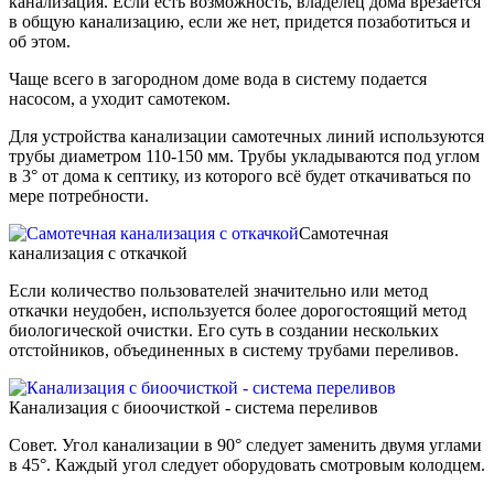
канализация. Если есть возможность, владелец дома врезается
в общую канализацию, если же нет, придется позаботиться и
об этом.
Чаще всего в загородном доме вода в систему подается
насосом, а уходит самотеком.
Для устройства канализации самотечных линий используются
трубы диаметром 110-150 мм. Трубы укладываются под углом
в 3° от дома к септику, из которого всё будет откачиваться по
мере потребности.
Самотечная
канализация с откачкой
Если количество пользователей значительно или метод
откачки неудобен, используется более дорогостоящий метод
биологической очистки. Его суть в создании нескольких
отстойников, объединенных в систему трубами переливов.
Канализация с биоочисткой - система переливов
Совет. Угол канализации в 90° следует заменить двумя углами
в 45°. Каждый угол следует оборудовать смотровым колодцем.