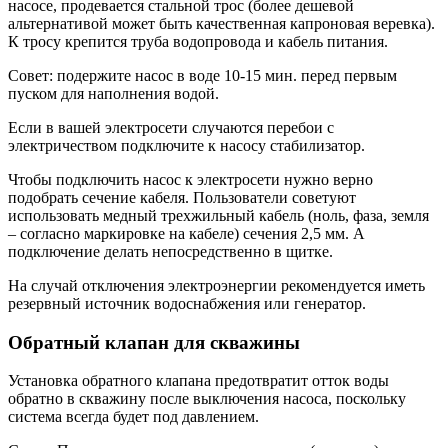
насосе, продевается стальной трос (более дешевой
альтернативой может быть качественная капроновая веревка).
К тросу крепится труба водопровода и кабель питания.
Совет: подержите насос в воде 10-15 мин. перед первым
пуском для наполнения водой.
Если в вашей электросети случаются перебои с
электричеством подключите к насосу стабилизатор.
Чтобы подключить насос к электросети нужно верно
подобрать сечение кабеля. Пользователи советуют
использовать медный трехжильный кабель (ноль, фаза, земля
– согласно маркировке на кабеле) сечения 2,5 мм. А
подключение делать непосредственно в щитке.
На случай отключения электроэнергии рекомендуется иметь
резервный источник водоснабжения или генератор.
Обратный клапан для скважины
Установка обратного клапана предотвратит отток воды
обратно в скважину после выключения насоса, поскольку
система всегда будет под давлением.