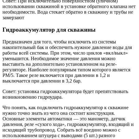
Совет: При исключительно поверхностном (уличном)
использовании скважиной в установке обратного клапана нет
необходимости. Вода стекает обратно в скважину и трубы не
замерзают
Гидроаккумулятор для скважины
Предназначен для того, чтобы исключить из системы
накопительный бак и обеспечить нужное давление воды для
работы всей системы. При этом, число циклов «вкл/выкл»
уменьшится. Необходимое значение давления можно
выставить на дополнительно установленном на реле-
регуляторе. Наиболее популярным типом которого является
PM/5. Такое реле включается при давлении в 1,2 и
выключается при давлении в 3,2 бар.
Совет: установка гидроаккумулятора будет препятствовать
возникновению гидроудара.
Что понять, как подключить гидроаккумулятор к скважине
нужно точно знать из чего она состоит конструкция.
Основные элементы автоматики — это манометр, датчик
давления, реле «сухого хода», гидроаккумулятор, входящий и
исходящий трубопровод. Собрать всё воедино можно с
использованием штуцера с выводами (5 шт.) разного