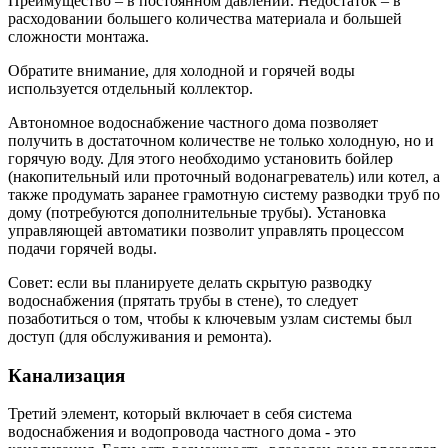
Преимущество – в постоянном давлении. Недостаток – в
расходовании большего количества материала и большей
сложности монтажа.
Обратите внимание, для холодной и горячей воды
используется отдельный коллектор.
Автономное водоснабжение частного дома позволяет
получить в достаточном количестве не только холодную, но и
горячую воду. Для этого необходимо установить бойлер
(накопительный или проточный водонагреватель) или котел, а
также продумать заранее грамотную систему разводки труб по
дому (потребуются дополнительные трубы). Установка
управляющей автоматики позволит управлять процессом
подачи горячей воды.
Совет: если вы планируете делать скрытую разводку
водоснабжения (прятать трубы в стене), то следует
позаботиться о том, чтобы к ключевым узлам системы был
доступ (для обслуживания и ремонта).
Канализация
Третий элемент, который включает в себя система
водоснабжения и водопровода частного дома - это