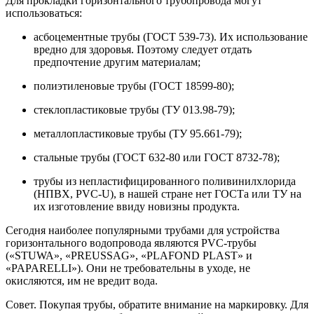
Для прокладки горизонтального трубопровода могут
использоваться:
асбоцементные трубы (ГОСТ 539-73). Их использование
вредно для здоровья. Поэтому следует отдать
предпочтение другим материалам;
полиэтиленовые трубы (ГОСТ 18599-80);
стеклопластиковые трубы (ТУ 013.98-79);
металлопластиковые трубы (ТУ 95.661-79);
стальные трубы (ГОСТ 632-80 или ГОСТ 8732-78);
трубы из непластифицированного поливинилхлорида
(НПВХ, PVC-U), в нашей стране нет ГОСТа или ТУ на
их изготовление ввиду новизны продукта.
Сегодня наиболее популярными трубами для устройства
горизонтального водопровода являются PVC-трубы
(«STUWA», «PREUSSAG», «PLAFOND PLAST» и
«PAPARELLI»). Они не требовательны в уходе, не
окисляются, им не вредит вода.
Совет. Покупая трубы, обратите внимание на маркировку. Для