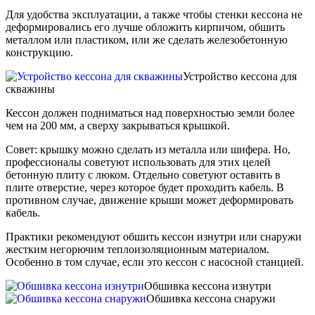
Для удобства эксплуатации, а также чтобы стенки кессона не
деформировались его лучше обложить кирпичом, обшить
металлом или пластиком, или же сделать железобетонную
конструкцию.
Устройство кессона для
скважины
Кессон должен подниматься над поверхностью земли более
чем на 200 мм, а сверху закрываться крышкой.
Совет: крышку можно сделать из металла или шифера. Но,
профессионалы советуют использовать для этих целей
бетонную плиту с люком. Отдельно советуют оставить в
плите отверстие, через которое будет проходить кабель. В
противном случае, движение крыши может деформировать
кабель.
Практики рекомендуют обшить кессон изнутри или снаружи
жестким негорючим теплоизоляционным материалом.
Особенно в том случае, если это кессон с насосной станцией.
Обшивка кессона изнутри
Обшивка кессона снаружи