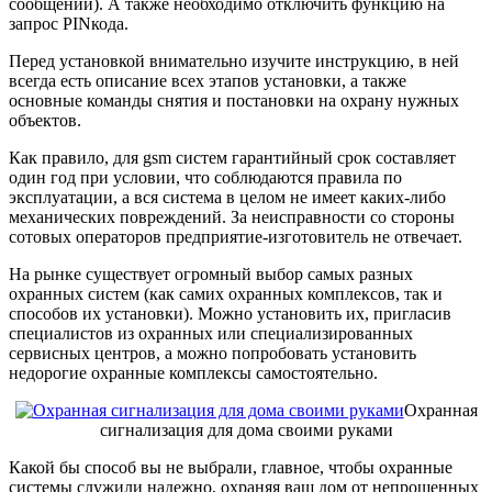
сообщений). А также необходимо отключить функцию на
запрос PINкода.
Перед установкой внимательно изучите инструкцию, в ней
всегда есть описание всех этапов установки, а также
основные команды снятия и постановки на охрану нужных
объектов.
Как правило, для gsm систем гарантийный срок составляет
один год при условии, что соблюдаются правила по
эксплуатации, а вся система в целом не имеет каких-либо
механических повреждений. За неисправности со стороны
сотовых операторов предприятие-изготовитель не отвечает.
На рынке существует огромный выбор самых разных
охранных систем (как самих охранных комплексов, так и
способов их установки). Можно установить их, пригласив
специалистов из охранных или специализированных
сервисных центров, а можно попробовать установить
недорогие охранные комплексы самостоятельно.
Охранная
сигнализация для дома своими руками
Какой бы способ вы не выбрали, главное, чтобы охранные
системы служили надежно, охраняя ваш дом от непрошенных