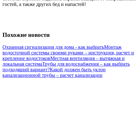
гостей, а также других бед и напастей!
Похожие новости
Охранная сигнализация для дома - как выбрать
Монтаж
водосточной системы своими руками – инструкция, расчет и
крепление водостоков
Местная вентиляция – вытяжная и
локальная система
Трубы для водоснабжения – как выбрать
подходящий вариант?
Какой должен быть уклон
канализационной трубы – расчет канализации