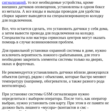
сигнализаций
, то все необходимые устройства, кроме
внешних датчиков оповещения, установлены в одном боксе
из металла. А все входы и выходы проводов для удобства
сборки заранее выводятся на специализированную колодку
для подключения.
Все, что остается сделать, это установить датчики у себя дома,
а затем вывести провода для подключения на колодку.
Специалисты или мастера сервисных центров могут оказать
помощь в случае возникновения проблем.
Для правильной установки охранной системы в доме, нужно
исключить вероятность ложного срабатывания, для этого
необходимо закрепить элементы системы только на дверях,
окнах и форточках.
Не рекомендуется устанавливать датчики вблизи движущихся
объектов (штор), рядом с объектами, которые быстро меняют
температуру (например, обогреватели, а также разного рода
вентиляторы).
При установке системы GSM сигнализации нужно
определиться с выбором оператора. После того, как оператор
выбран, нужно установить сим карту. При этом в ее памяти не
должно быть лишнего «мусора» (контактов и смс -