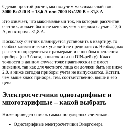
Сделав простой расчет, мы получим максимальный ток:
3000 Вт/220 В = 13,6 А или 7000 Вт/220 В = 31,8 А
Это означает, что максимальный ток, на который рассчитан
счетчик, должен быть не меньше, чем в первом случае - 13,6
А, во втором - 31,8 А.
Поскольку счетчик планируется установить в квартиру, то
особых климатических условий не предвидится. Необходимо
разве что определиться с размерами и способом крепления
прибора (на 3 болта, в щиток или на DIN-рейку). Класс
точности в данном случае тоже практически не имеет
значения, так как для частного лица он должен быть не ниже
2.0, а ниже сегодня приборы учета не выпускаются. Кстати,
чем выше класс прибора, тем, соответственно, выше и его
цена.
Электросчетчики однотарифные и
многотарифные – какой выбрать
Ниже приведен список самых популярных счетчиков:
Однотарифные электросчетчики Энергомера