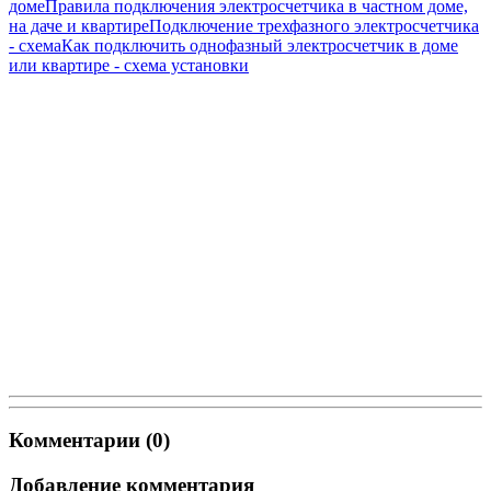
доме
Правила подключения электросчетчика в частном доме,
на даче и квартире
Подключение трехфазного электросчетчика
- схема
Как подключить однофазный электросчетчик в доме
или квартире - схема установки
Комментарии (0)
Добавление комментария