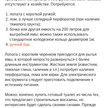
отсутствуют в хозяйстве. Потребуются:
лопата с короткой ручкой;
лом, а лучше солидный перфоратор (при наличии
тяжелого грунта);
бочка или другая емкость на 200 литров для
выгребной ямы; можно также использовать
стандартное колодезное кольцо диаметром 1м;
ручной бур
.
Лопата с коротким черенком пригодится для рытья
ямы, в которой непросто развернуться с более
длинным инструментом. Жесткая земля (известняк,
тяжелая глина, галечник и т.п.) потребует наличия
перфоратора, лома или кирки. Для электрического
инструмента следует приготовить подключение к
источнику питания.
Можно, конечно, купить готовый туалет, из числа тех,
что предлагают строительные магазины, но
интереснее будет сделать своими силами. Прежде