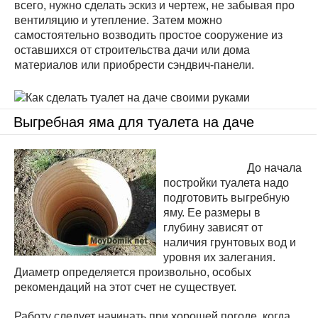
всего, нужно сделать эскиз и чертеж, не забывая про
вентиляцию и утепление. Затем можно
самостоятельно возводить простое сооружение из
оставшихся от строительства дачи или дома
материалов или приобрести сэндвич-панели.
Выгребная яма для туалета на даче
До начала
постройки туалета надо
подготовить выгребную
яму. Ее размеры в
глубину зависят от
наличия грунтовых вод и
уровня их залегания.
Диаметр определяется произвольно, особых
рекомендаций на этот счет не существует.
Работу следует начинать при хорошей погоде, когда