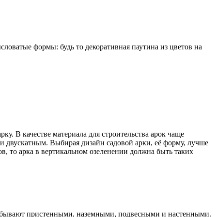
ловатые формы: будь то декоративная паутина из цветов на
ку. В качестве материала для строительства арок чаще
ли двускатным. Выбирая дизайн садовой арки, её форму, лучше
ов, то арка в вертикальном озеленении должна быть таких
ы бывают пристенными, наземными, подвесными и настенными.