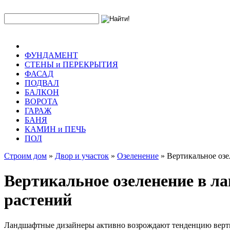
ФУНДАМЕНТ
СТЕНЫ и ПЕРЕКРЫТИЯ
ФАСАД
ПОДВАЛ
БАЛКОН
ВОРОТА
ГАРАЖ
БАНЯ
КАМИН и ПЕЧЬ
ПОЛ
Строим дом
»
Двор и участок
»
Озеленение
» Вертикальное озе
Вертикальное озеленение в л
растений
Ландшафтные дизайнеры активно возрождают тенденцию верти