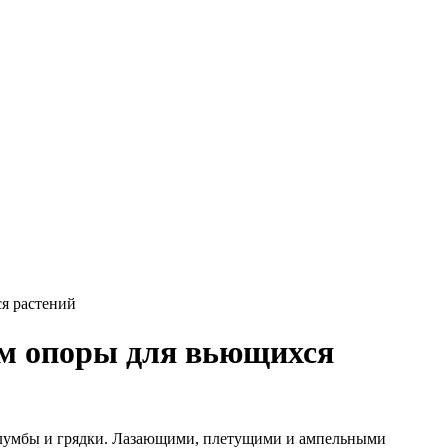
я растений
ем опоры для вьющихся
клумбы и грядки. Лазающими, плетущими и ампельными