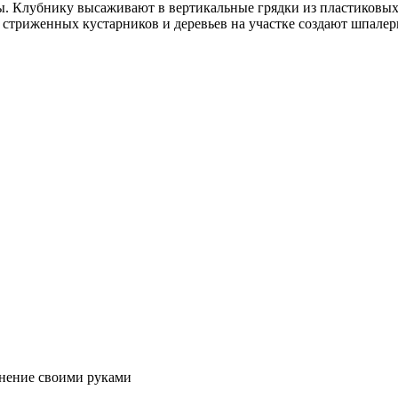
ды. Клубнику высаживают в вертикальные грядки из пластиковы
 стриженных кустарников и деревьев на участке создают шпалер
енение своими руками