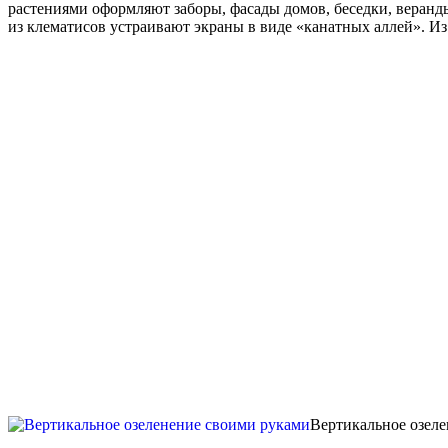
растениями оформляют заборы, фасады домов, беседки, веран
из клематисов устраивают экраны в виде «канатных аллей». Из
Вертикальное озел