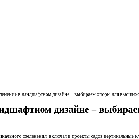
ленение в ландшафтном дизайне – выбираем опоры для вьющихс
андшафтном дизайне – выбира
кального озеленения, включая в проекты садов вертикальные 