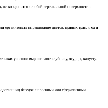
, легко крепится к любой вертикальной поверхности и
ли организовать выращивание цветов, пряных трав, ягод и
утылках успешно выращивают клубнику, огурцы, капусту,
родственниц беседок с плоскими или сферическими