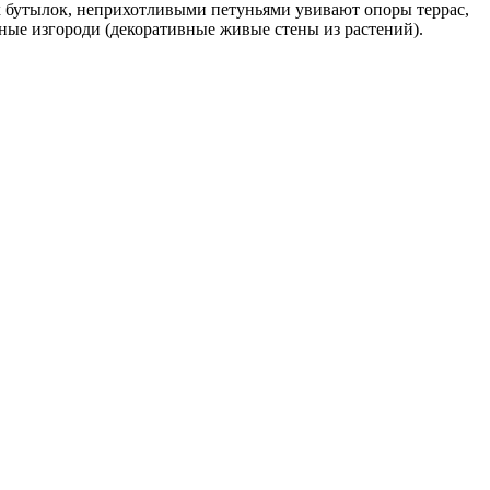
х бутылок, неприхотливыми петуньями увивают опоры террас,
ные изгороди (декоративные живые стены из растений).