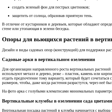
создать зеленый фон для пестрых цветников;
защитить от солнца, образовав приятную тень.
В отличие от кустарников и деревьев, которые обладают опред
стене или утопающая в зелени беседка.
Опоры для вьющихся растений в верти
Дизайн и виды садовых опор (конструкций) для поддержки ра
Садовые арки в вертикальном озеленении
Для организации направленного роста вертикальных растений на
используют металл и дерево, реже – пластик, камень или кирп
отдать предпочтение тому варианту, который будет сочетаться 
размеров, чтобы, даже когда растения разрастутся, через неё бы
На фото арка с голубыми клематисами минимальных параметров 
Вертикальные клумбы в озеленении сада цветами
Вертикальная посадка растений в клумбы начинается с выбор