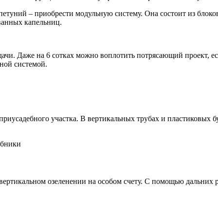
петуний – приобрести модульную систему. Она состоит из блоков
ванных капельниц.
ачи. Даже на 6 сотках можно воплотить потрясающий проект, ес
ной системой.
риусадебного участка. В вертикальных трубах и пластиковых б
убники
вертикальном озеленении на особом счету. С помощью дальних 