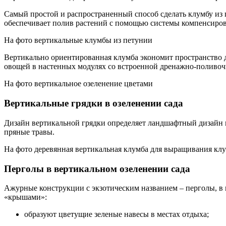
Самый простой и распространенный способ сделать клумбу из 
обеспечивает полив растений с помощью системы компенсиро
На фото вертикальные клумбы из петунии
Вертикально ориентированная клумба экономит пространство д
овощей в настенных модулях со встроенной дренажно-поливоч
На фото вертикальное озеленение цветами
Вертикальные грядки в озеленении сада
Дизайн вертикальной грядки определяет ландшафтный дизайн п
пряные травы.
На фото деревянная вертикальная клумба для выращивания кл
Перголы в вертикальном озеленении сада
Ажурные конструкции с экзотическим названием – перголы, в 
«крышами»:
образуют цветущие зеленые навесы в местах отдыха;