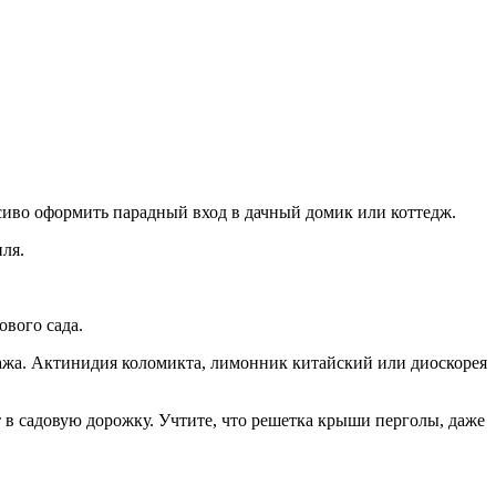
сиво оформить парадный вход в дачный домик или коттедж.
ля.
вого сада.
ража. Актинидия коломикта, лимонник китайский или диоскорея
 в садовую дорожку. Учтите, что решетка крыши перголы, даже