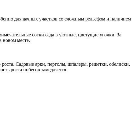
обенно для дачных участков со сложным рельефом и наличием
имечательные сотки сада в уютные, цветущие уголки. За
 новом месте.
роста. Садовые арки, перголы, шпалеры, решетки, обелиски,
сть роста побегов замедляется.