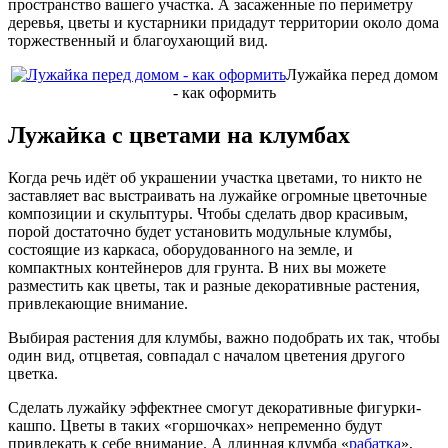
пространство вашего участка. А засаженные по периметру
деревья, цветы и кустарники придадут территории около дома
торжественный и благоухающий вид.
Лужайка перед домом
- как оформить
Лужайка с цветами на клумбах
Когда речь идёт об украшении участка цветами, то никто не
заставляет вас выстраивать на лужайке огромные цветочные
композиции и скульптуры. Чтобы сделать двор красивым,
порой достаточно будет установить модульные клумбы,
состоящие из каркаса, оборудованного на земле, и
компактных контейнеров для грунта. В них вы можете
разместить как цветы, так и разные декоративные растения,
привлекающие внимание.
Выбирая растения для клумбы, важно подобрать их так, чтобы
один вид, отцветая, совпадал с началом цветения другого
цветка.
Сделать лужайку эффектнее смогут декоративные фигурки-
кашпо. Цветы в таких «горшочках» непременно будут
привлекать к себе внимание. А длинная клумба «
рабатка
»,