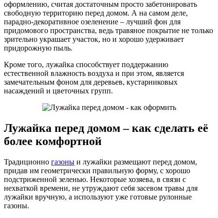
оформлению, считая достаточным просто забетонировать
свободную территорию перед домом. А на самом деле,
парадно-декоративное озеленение – лучший фон для
придомового пространства, ведь травяное покрытие не только
зрительно украшает участок, но и хорошо удерживает
придорожную пыль.
Кроме того, лужайка способствует поддержанию
естественной влажность воздуха и при этом, является
замечательным фоном для деревьев, кустарниковых
насаждений и цветочных групп.
Лужайка перед домом – как сделать её
более комфортной
Традиционно
газоны
и лужайки размещают перед домом,
придав им геометрически правильную форму, с хорошо
подстриженной зеленью. Некоторые хозяева, в связи с
нехваткой времени, не утруждают себя засевом травы для
лужайки вручную, а используют уже готовые рулонные
газоны.