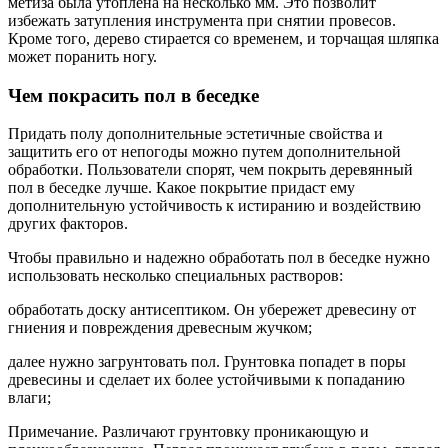
метиза была утоплена на несколько мм. Это позволит
избежать затупления инструмента при снятии провесов.
Кроме того, дерево стирается со временем, и торчащая шляпка
может поранить ногу.
Чем покрасить пол в беседке
Придать полу дополнительные эстетичные свойства и
защитить его от непогоды можно путем дополнительной
обработки. Пользователи спорят, чем покрыть деревянный
пол в беседке лучше. Какое покрытие придаст ему
дополнительную устойчивость к истиранию и воздействию
других факторов.
Чтобы правильно и надежно обработать пол в беседке нужно
использовать несколько специальных растворов:
обработать доску антисептиком. Он убережет древесину от
гниения и повреждения древесным жучком;
далее нужно загрунтовать пол. Грунтовка попадет в поры
древесины и сделает их более устойчивыми к попаданию
влаги;
Примечание. Различают грунтовку проникающую и