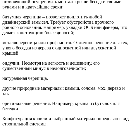
позволяющий осуществить монтаж крыши беседки своими
руками и в кратчайшие сроки;
битумная черепица – позволяет воплотить любой
дизайнерский замысел. Требует обустройства прочного
ровного основания. Например, укладки ОСБ или фанеры, что
делает конструкцию более дорогой;
металлочерепица или профнастил. Отличное решение для тех,
у кого беседка из дерева с односкатной или двухскатной
крышей.
ондулин. Несмотря на легкость и дешевизну, его
существенный минус в недолговечности;
натуральная черепица.
другие природные материалы: камыш, солома, мох, дерево и
т.п.
оригинальные решения. Например, крыша из бутылок для
беседки.
Конфигурация кровли и выбранный материал определяют вид
стропильной системы.