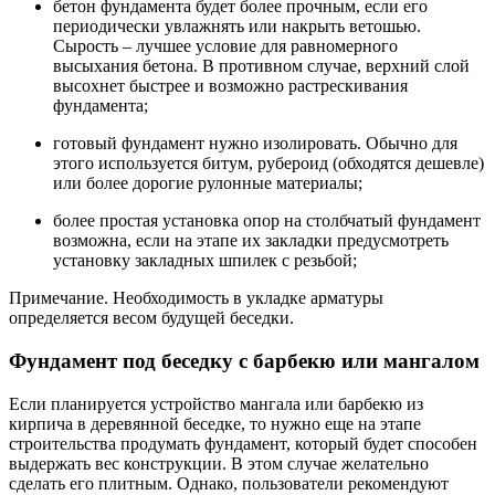
бетон фундамента будет более прочным, если его
периодически увлажнять или накрыть ветошью.
Сырость – лучшее условие для равномерного
высыхания бетона. В противном случае, верхний слой
высохнет быстрее и возможно растрескивания
фундамента;
готовый фундамент нужно изолировать. Обычно для
этого используется битум, рубероид (обходятся дешевле)
или более дорогие рулонные материалы;
более простая установка опор на столбчатый фундамент
возможна, если на этапе их закладки предусмотреть
установку закладных шпилек с резьбой;
Примечание. Необходимость в укладке арматуры
определяется весом будущей беседки.
Фундамент под беседку с барбекю или мангалом
Если планируется устройство мангала или барбекю из
кирпича в деревянной беседке, то нужно еще на этапе
строительства продумать фундамент, который будет способен
выдержать вес конструкции. В этом случае желательно
сделать его плитным. Однако, пользователи рекомендуют