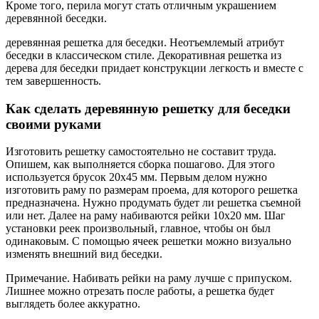
Кроме того, перила могут стать отличным украшением
деревянной беседки.
деревянная решетка для беседки. Неотъемлемый атрибут
беседки в классическом стиле. Декоративная решетка из
дерева для беседки придает конструкции легкость и вместе с
тем завершенность.
Как сделать деревянную решетку для беседки
своими руками
Изготовить решетку самостоятельно не составит труда.
Опишем, как выполняется сборка пошагово. Для этого
используется брусок 20х45 мм. Первым делом нужно
изготовить раму по размерам проема, для которого решетка
предназначена. Нужно продумать будет ли решетка съемной
или нет. Далее на раму набиваются рейки 10х20 мм. Шаг
установки реек произвольный, главное, чтобы он был
одинаковым. С помощью ячеек решетки можно визуально
изменять внешний вид беседки.
Примечание. Набивать рейки на раму лучше с припуском.
Лишнее можно отрезать после работы, а решетка будет
выглядеть более аккуратно.