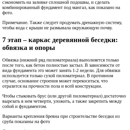
сэкономить на заливке сплошной подошвы, и сделать
комбинированный фундамент под мангал, как показано на
фото.
Примечание. Также следует продумать дренажную систему,
чтобы вода с крыши не размывала окружающую почву.
7 этап – каркас деревянной беседки:
обвязка и опоры
Обвязка (нижний ряд пиломатериала) выполняется только
после того, как бетон полностью застыл. В зависимости от
вида фундамента это может занять 1-2 недели. Для обвязки
используется только сухой пиломатериал. В противном
случае, основание строения может перекоситься, что
отразится на прочности пола и всей конструкции.
Чтобы стыковать брус (или другой пиломатериал) достаточно
вырезать в нем четверти, уложить, а также закрепить между
собой и фундаментом.
Варианты крепления бревна при строительстве беседки из
сруба показаны на фото