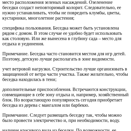
место расположения зеленых насаждений. Озеленение
беседки создаст неповторимый колорит. Следовательно, ее
нужно устанавливать, чтобы не повредить клумбы, цветы,
кустарники, многолетние растения;
специфика пользования. Беседка может быть установлена
рядом с домом. В этом случае ее удобно будет использовать
как столовую. Или же вынесена в глубину сада – место для
отдыха и уединения.
Примечание. Беседка часто становится местом для игр детей.
Поэтому, детскую лучше располагать в зоне видимости.
учет ветровой нагрузки. Строительство лучше организовать в
защищенной от ветра части участка. Также желательно, чтобы
беседка находилась в тени;
дополнительные приспособления. Встречаются конструкции,
совмещающие в себе зону отдыха и, например, хозяйственный
блок. Но возрастающую популярность сегодня приобретает
беседка из дерева с мангалом или барбекю.
Примечание. Следует размещать беседку так, чтобы можно
было провести электричество и, при необходимости, воду.
наличие красивого вида из беседки. По возможности, ее