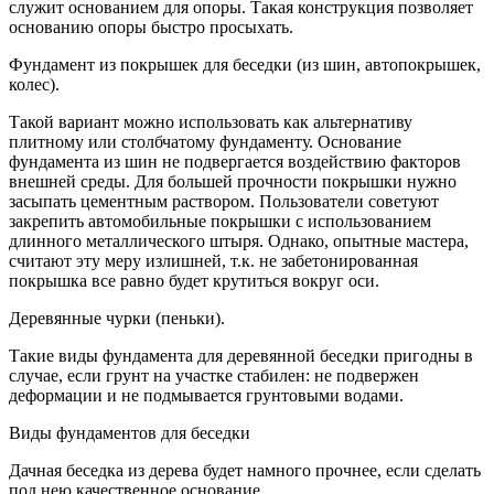
служит основанием для опоры. Такая конструкция позволяет
основанию опоры быстро просыхать.
Фундамент из покрышек для беседки (из шин, автопокрышек,
колес).
Такой вариант можно использовать как альтернативу
плитному или столбчатому фундаменту. Основание
фундамента из шин не подвергается воздействию факторов
внешней среды. Для большей прочности покрышки нужно
засыпать цементным раствором. Пользователи советуют
закрепить автомобильные покрышки с использованием
длинного металлического штыря. Однако, опытные мастера,
считают эту меру излишней, т.к. не забетонированная
покрышка все равно будет крутиться вокруг оси.
Деревянные чурки (пеньки).
Такие виды фундамента для деревянной беседки пригодны в
случае, если грунт на участке стабилен: не подвержен
деформации и не подмывается грунтовыми водами.
Виды фундаментов для беседки
Дачная беседка из дерева будет намного прочнее, если сделать
под нею качественное основание.