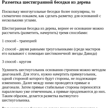
Разметка шестигранной беседки из дерева
Поскольку многоугольные беседки более популярны, то
схематично покажем, как сделать разметку для оснований с
несколькими углами.
Шестигранная беседка из дерева, вернее ее основание можно
рассчитать (разметить, начертить) тремя способами:
1 способ - трапецией
2 способ - двумя равными треугольниками (среди мастеров
его называют с помощью шестиконечной звезды Давида)
3 способ - кругом
Удлинить шестиугольник основания строения можно методом
диагоналей. Для этого, нужно начертить прямоугольник,
одной стороной которого будут стороны, не подлежащие
изменению. Далее между ними проводятся прямые и
диагонали. Затем прямые стабильные стороны переносятся
параллельно уже отмеченным, а прямые продлеваются до них.
Таким образом, делается разметка вытянутого
шестиугольника.