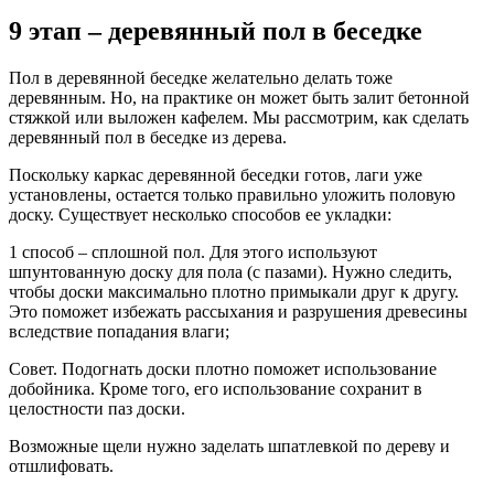
9 этап – деревянный пол в беседке
Пол в деревянной беседке желательно делать тоже
деревянным. Но, на практике он может быть залит бетонной
стяжкой или выложен кафелем. Мы рассмотрим, как сделать
деревянный пол в беседке из дерева.
Поскольку каркас деревянной беседки готов, лаги уже
установлены, остается только правильно уложить половую
доску. Существует несколько способов ее укладки:
1 способ – сплошной пол. Для этого используют
шпунтованную доску для пола (с пазами). Нужно следить,
чтобы доски максимально плотно примыкали друг к другу.
Это поможет избежать рассыхания и разрушения древесины
вследствие попадания влаги;
Совет. Подогнать доски плотно поможет использование
добойника. Кроме того, его использование сохранит в
целостности паз доски.
Возможные щели нужно заделать шпатлевкой по дереву и
отшлифовать.