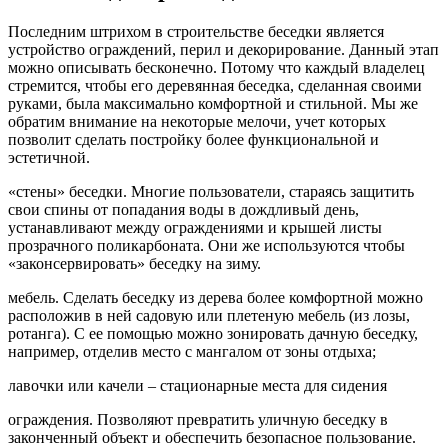
Последним штрихом в строительстве беседки является
устройство ограждений, перил и декорирование. Данный этап
можно описывать бесконечно. Потому что каждый владелец
стремится, чтобы его деревянная беседка, сделанная своими
руками, была максимально комфортной и стильной. Мы же
обратим внимание на некоторые мелочи, учет которых
позволит сделать постройку более функциональной и
эстетичной.
«стены» беседки. Многие пользователи, стараясь защитить
свои спины от попадания воды в дождливый день,
устанавливают между ограждениями и крышей листы
прозрачного поликарбоната. Они же используются чтобы
«законсервировать» беседку на зиму.
мебель. Сделать беседку из дерева более комфортной можно
расположив в ней садовую или плетеную мебель (из лозы,
ротанга). С ее помощью можно зонировать дачную беседку,
например, отделив место с мангалом от зоны отдыха;
лавочки или качели – стационарные места для сидения
ограждения. Позволяют превратить уличную беседку в
законченный объект и обеспечить безопасное пользование.