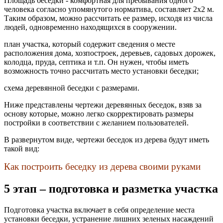
Площадь беседки - комфортная для пребывания одного
человека согласно упомянутого норматива, составляет 2х2 м.
Таким образом, можно рассчитать ее размер, исходя из числа
людей, одновременно находящихся в сооружении.
план участка, который содержит сведения о месте
расположения дома, хозпостроек, деревьев, садовых дорожек,
колодца, пруда, септика и т.п. Он нужен, чтобы иметь
возможность точно рассчитать место установки беседки;
схема деревянной беседки с размерами.
Ниже представлены чертежи деревянных беседок, взяв за
основу которые, можно легко скорректировать размеры
постройки в соответствии с желанием пользователей.
В развернутом виде, чертежи беседок из дерева будут иметь
такой вид:
Как построить беседку из дерева своими руками
5 этап – подготовка и разметка участка
Подготовка участка включает в себя определение места
установки беседки, устранение лишних зеленых насаждений