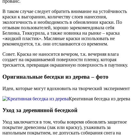
прованс.
В таком случае следует обратить внимание на устойчивость
краски к выгоранию, количеству слоев нанесения,
экологичность и необходимость в обновлении краски. По
отзывам пользователей, хорошо зарекомендовала себя
Белинка, Тиккурила, а также новинка на рынке – краска
«жидкий пластик». Масляные краски использовать не
рекомендуется, т.к. они отслаиваются со временем.
Совет. Краска не наносится вечером, т.к. вечерняя влага
создает на окрашиваемой поверхности пленку, которая
трескается, превращая окрашенную поверхность в паутинку.
Оригинальные беседки из дерева – фото
Идеи, которые могут вдохновить на творческий эксперимент
Креативная беседка из дерева
Уход за деревянной беседкой
Уход заключается в том, чтобы вовремя обновлять защитное
покрытие древесины (лак или краску), ухаживать за
напольным покрытием, не допускать собирания снега на