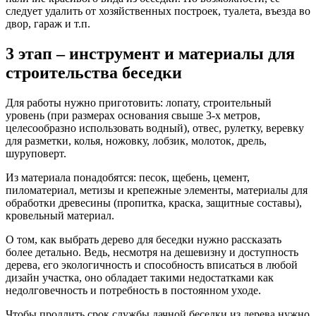
следует удалить от хозяйственных построек, туалета, въезда во
двор, гараж и т.п.
3 этап – инструмент и материалы для
строительства беседки
Для работы нужно приготовить: лопату, строительный
уровень (при размерах основания свыше 3-х метров,
целесообразно использовать водный), отвес, рулетку, веревку
для разметки, колья, ножовку, лобзик, молоток, дрель,
шуруповерт.
Из материала понадобятся: песок, щебень, цемент,
пиломатериал, метизы и крепежные элементы, материалы для
обработки древесины (пропитка, краска, защитные составы),
кровельный материал.
О том, как выбрать дерево для беседки нужно рассказать
более детально. Ведь, несмотря на дешевизну и доступность
дерева, его экологичность и способность вписаться в любой
дизайн участка, оно обладает такими недостатками как
недолговечность и потребность в постоянном уходе.
Чтобы продлить срок службы дачной беседки из дерева нужно