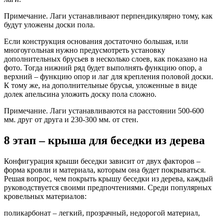
Примечание. Лаги устанавливают перпендикулярно тому, как
будут уложены доски пола.
Если конструкция основания достаточно большая, или
многоугольная нужно предусмотреть установку
дополнительных брусьев в несколько слоев, как показано на
фото. Тогда нижний ряд будет выполнять функцию опор, а
верхний – функцию опор и лаг для крепления половой доски.
К тому же, на дополнительные брусья, уложенные в виде
долек апельсина уложить доску пола сложно.
Примечание. Лаги устанавливаются на расстоянии 500-600
мм. друг от друга и 230-300 мм. от стен.
8 этап – крыша для беседки из дерева
Конфигурация крыши беседки зависит от двух факторов –
форма кровли и материала, которым она будет покрываться.
Решая вопрос, чем покрыть крышу беседки из дерева, каждый
руководствуется своими предпочтениями. Среди популярных
кровельных материалов:
поликарбонат – легкий, прозрачный, недорогой материал,