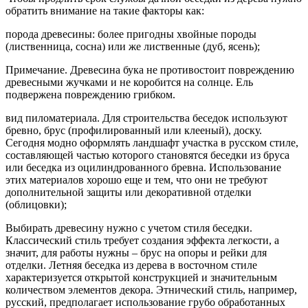
обратить внимание на такие факторы как:
порода древесины: более пригодны хвойные породы
(лиственница, сосна) или же лиственные (дуб, ясень);
Примечание. Древесина бука не противостоит повреждению
древесными жучками и не коробится на солнце. Ель
подвержена повреждению грибком.
вид пиломатериала. Для строительства беседок используют
бревно, брус (профилированный или клееный), доску.
Сегодня модно оформлять ландшафт участка в русском стиле,
составляющей частью которого становятся беседки из бруса
или беседка из оцилиндрованного бревна. Использование
этих материалов хорошо еще и тем, что они не требуют
дополнительной защиты или декоративной отделки
(облицовки);
Выбирать древесину нужно с учетом стиля беседки.
Классический стиль требует создания эффекта легкости, а
значит, для работы нужны – брус на опоры и рейки для
отделки. Летняя беседка из дерева в восточном стиле
характеризуется открытой конструкцией и значительным
количеством элементов декора. Этнический стиль, например,
русский, предполагает использование грубо обработанных