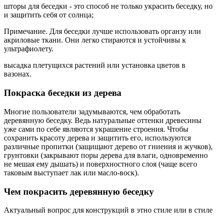
шторы для беседки - это способ не только украсить беседку, но
и защитить себя от солнца;
Примечание. Для беседки лучше использовать органзу или
акриловые ткани. Они легко стираются и устойчивы к
ультрафиолету.
высадка плетущихся растений или установка цветов в
вазонах.
Покраска беседки из дерева
Многие пользователи задумываются, чем обработать
деревянную беседку. Ведь натуральные оттенки древесины
уже сами по себе являются украшение строения. Чтобы
сохранить красоту дерева и защитить его, используются
различные пропитки (защищают дерево от гниения и жучков),
грунтовки (закрывают поры дерева для влаги, одновременно
не мешая ему дышать) и поверхностного слоя (чаще всего
таковым выступает лак или масло-воск).
Чем покрасить деревянную беседку
Актуальный вопрос для конструкций в этно стиле или в стиле