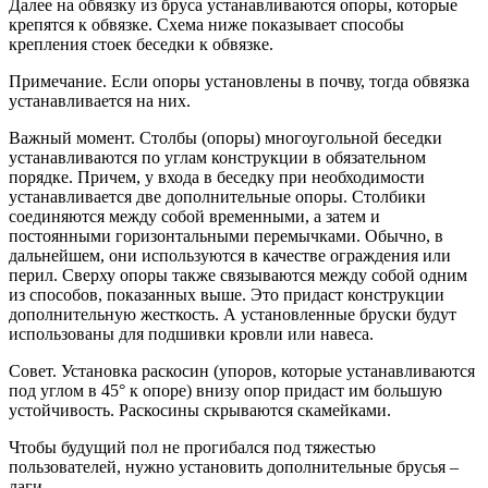
Далее на обвязку из бруса устанавливаются опоры, которые
крепятся к обвязке. Схема ниже показывает способы
крепления стоек беседки к обвязке.
Примечание. Если опоры установлены в почву, тогда обвязка
устанавливается на них.
Важный момент. Столбы (опоры) многоугольной беседки
устанавливаются по углам конструкции в обязательном
порядке. Причем, у входа в беседку при необходимости
устанавливается две дополнительные опоры. Столбики
соединяются между собой временными, а затем и
постоянными горизонтальными перемычками. Обычно, в
дальнейшем, они используются в качестве ограждения или
перил. Сверху опоры также связываются между собой одним
из способов, показанных выше. Это придаст конструкции
дополнительную жесткость. А установленные бруски будут
использованы для подшивки кровли или навеса.
Совет. Установка раскосин (упоров, которые устанавливаются
под углом в 45° к опоре) внизу опор придаст им большую
устойчивость. Раскосины скрываются скамейками.
Чтобы будущий пол не прогибался под тяжестью
пользователей, нужно установить дополнительные брусья –
лаги.