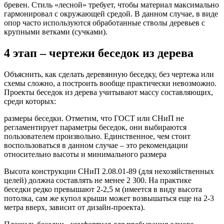
бревен. Стиль «лесной» требует, чтобы материал максимально
гармонировал с окружающей средой. В данном случае, в виде
опор часто используются обработанные стволы деревьев с
крупными ветками (сучками).
4 этап – чертежи беседок из дерева
Объяснить, как сделать деревянную беседку, без чертежа или
схемы сложно, а построить вообще практически невозможно.
Проекты беседок из дерева учитывают массу составляющих,
среди которых:
размеры беседки. Отметим, что ГОСТ или СНиП не
регламентирует параметры беседок, они выбираются
пользователем произвольно. Единственное, чем стоит
воспользоваться в данном случае – это рекомендации
относительно высоты и минимального размера
Высота конструкции СНиП 2.08.01-89 (для нехозяйственных
целей) должна составлять не менее 2 300. На практике
беседки редко превышают 2-2,5 м (имеется в виду высота
потолка, сам же купол крыши может возвышаться еще на 2-3
метра вверх, зависит от дизайн-проекта).