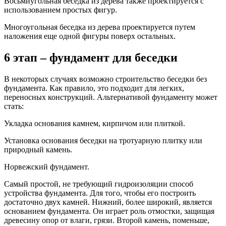
Восьмиугольная беседка из дерева также проектируется с
использованием простых фигур.
Многоугольная беседка из дерева проектируется путем
наложения еще одной фигуры поверх остальных.
6 этап – фундамент для беседки
В некоторых случаях возможно строительство беседки без
фундамента. Как правило, это подходит для легких,
переносных конструкций. Альтернативой фундаменту может
стать:
Укладка основания камнем, кирпичом или плиткой.
Установка основания беседки на тротуарную плитку или
природный камень.
Норвежский фундамент.
Самый простой, не требующий гидроизоляции способ
устройства фундамента. Для того, чтобы его построить
достаточно двух камней. Нижний, более широкий, является
основанием фундамента. Он играет роль отмостки, защищая
древесину опор от влаги, грязи. Второй камень, поменьше,